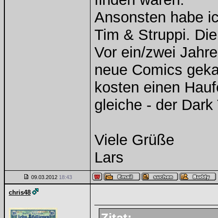
Ansonsten habe ic
Tim & Struppi. Di
Vor ein/zwei Jahre
neue Comics gekau
kosten einen Hauf
gleiche - der Dar
Viele Grüße
Lars
09.03.2012
18:43
chris48