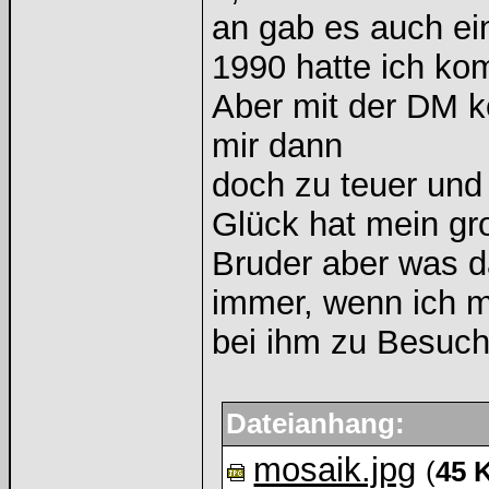
an gab es auch ei
1990 hatte ich kom
Aber mit der DM k
mir dann
doch zu teuer und 
Glück hat mein gr
Bruder aber was d
immer, wenn ich m
bei ihm zu Besuch 
Dateianhang:
mosaik.jpg
(
45 