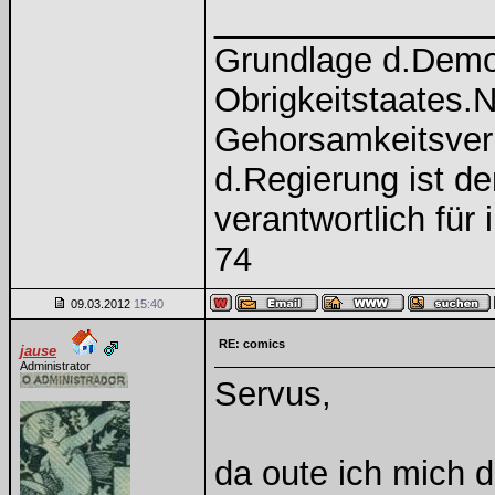
______________
Grundlage d.Demokr
Obrigkeitstaates.N
Gehorsamkeitsverh
d.Regierung ist d
verantwortlich fü
74
09.03.2012
15:40
RE: comics
jause
Administrator
Servus,
da oute ich mich 