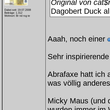
Original von cat
Dagobert Duck a
Dabei seit: 19.07.2008
Beiträge: 1.312
Wohnort: Br nd rsg te
Aaah, noch einer
Sehr inspirierende
Abrafaxe hatt ich 
was völlig anderes
Micky Maus (und d
wurden immer im 