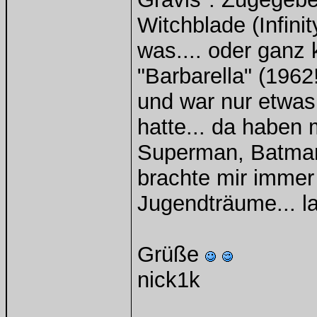
Witchblade (Infini
was.... oder ganz
"Barbarella" (1962
und war nur etwas
hatte... da haben
Superman, Batman
brachte mir immer 
Jugendträume... la
Grüße
nick1k