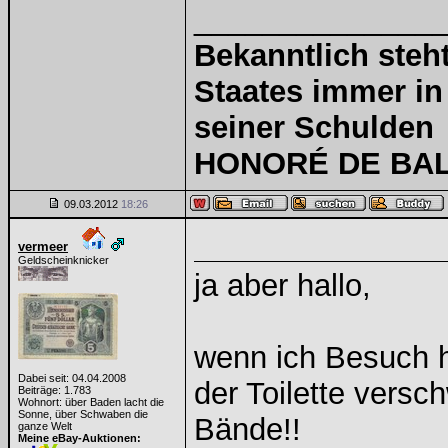
______________
Bekanntlich steht
Staates immer in
seiner Schulden
HONORÉ DE BALZ
09.03.2012
18:26
vermeer
Geldscheinknicker
ja aber hallo,
wenn ich Besuch h
Dabei seit: 04.04.2008
der Toilette versc
Beiträge: 1.783
Wohnort: über Baden lacht die
Sonne, über Schwaben die
Bände!!
ganze Welt
Meine eBay-Auktionen: