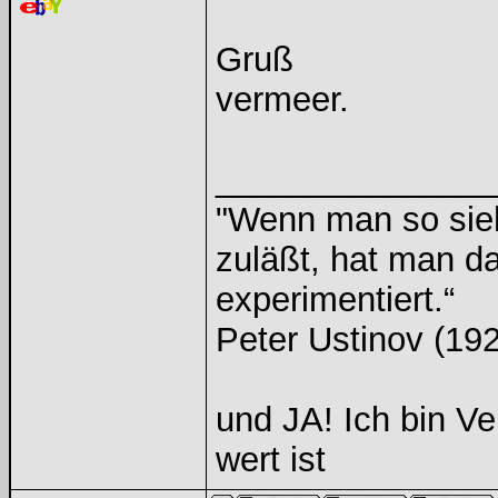
Gruß
vermeer.
______________
"Wenn man so sieht
zuläßt, hat man d
experimentiert.“
Peter Ustinov (192
und JA! Ich bin Ve
wert ist