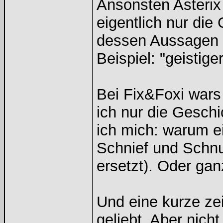
Ansonsten Asterix
eigentlich nur di
dessen Aussagen w
Beispiel: "geistige
Bei Fix&Foxi wars 
ich nur die Geschi
ich mich: warum ei
Schnief und Schnu
ersetzt). Oder ga
Und eine kurze ze
geliebt. Aber nicht