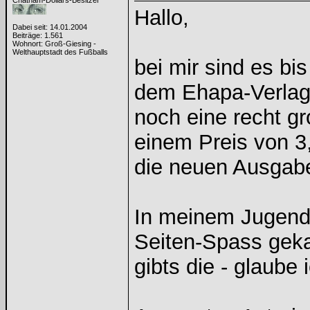
Chatham-Dollars-Besitzer
Hallo,
Dabei seit: 14.01.2004
Beiträge: 1.561
Wohnort: Groß-Giesing -
Welthauptstadt des Fußballs
bei mir sind es bi
dem Ehapa-Verlag.
noch eine recht g
einem Preis von 3
die neuen Ausgabe
In meinem Jugendj
Seiten-Spass gekau
gibts die - glaube 