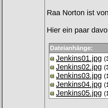
Raa Norton ist vo
Hier ein paar davo
Dateianhänge:
Jenkins01.jpg
(
Jenkins02.jpg
(
Jenkins03.jpg
(
Jenkins04.jpg
(
Jenkins05.jpg
(