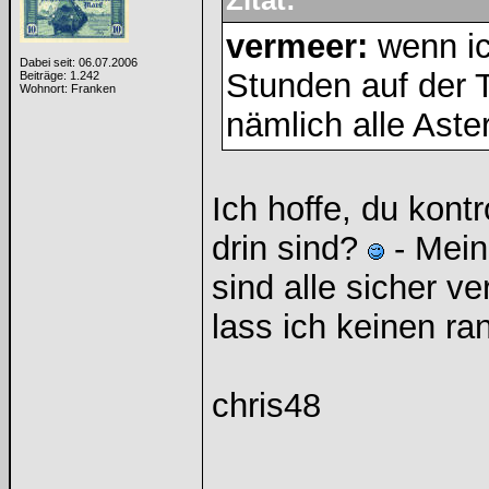
Zitat:
vermeer:
wenn ic
Dabei seit: 06.07.2006
Stunden auf der T
Beiträge: 1.242
Wohnort: Franken
nämlich alle Aste
Ich hoffe, du kontr
drin sind?
- Mein
sind alle sicher v
lass ich keinen ran
chris48
______________