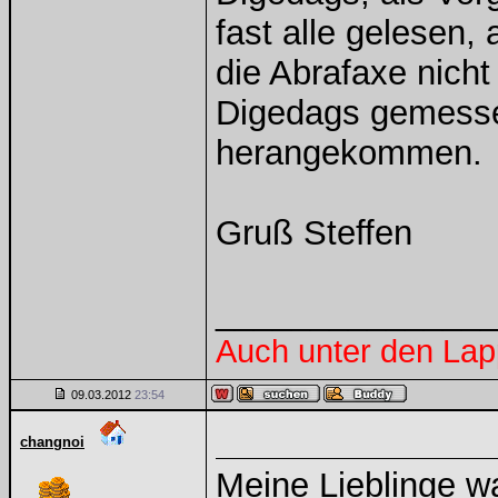
fast alle gelesen,
die Abrafaxe nicht
Digedags gemesse
herangekommen.
Gruß Steffen
______________
Auch unter den Lap
09.03.2012
23:54
changnoi
Meine Lieblinge w