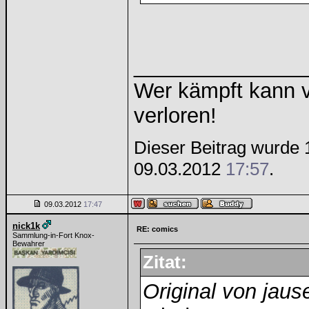
______________
Wer kämpft kann v
verloren!
Dieser Beitrag wurde 1 
09.03.2012
17:57
.
09.03.2012
17:47
nick1k
RE: comics
Sammlung-in-Fort Knox-
Bewahrer
Zitat:
Original von jaus