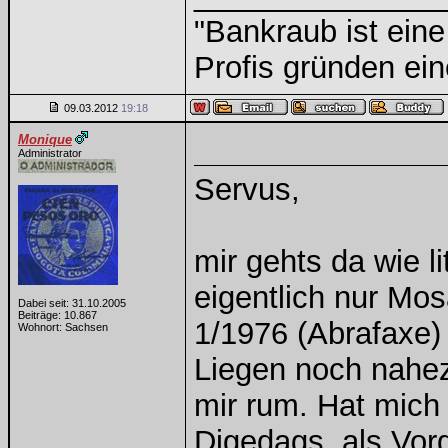
"Bankraub ist ein
Profis gründen ein
09.03.2012
19:18
Monique
Administrator
Servus,
mir gehts da wie l
eigentlich nur Mos
Dabei seit: 31.10.2005
Beiträge: 10.867
1/1976 (Abrafaxe) 
Wohnort: Sachsen
Liegen noch nahez
mir rum. Hat mich
Digedags, als Vor