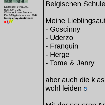
Belgischen Schul
Dabei seit: 14.01.2007
Beiträge: 7.269
Wohnort: Lower Bavaria
IBNS-Mitgliedsnummer: 9844
Meine eBay-Auktionen:
Meine Lieblingsau
- Goscinny
- Uderzo
- Franquin
- Herge
- Tome & Janry
aber auch die kla
wohl leiden