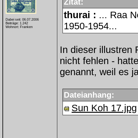
Zitat:
thurai :
... Raa N
Dabei seit: 06.07.2006
1950-1954...
Beiträge: 1.242
Wohnort: Franken
In dieser illustren
nicht fehlen - hatt
genannt, weil es ja
Dateianhang:
Sun Koh 17.jpg