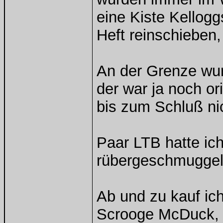
eine Kiste Kellog
Heft reinschieben,
An der Grenze wu
der war ja noch or
bis zum Schluß n
Paar LTB hatte ic
rübergeschmuggel
Ab und zu kauf ic
Scrooge McDuck, 