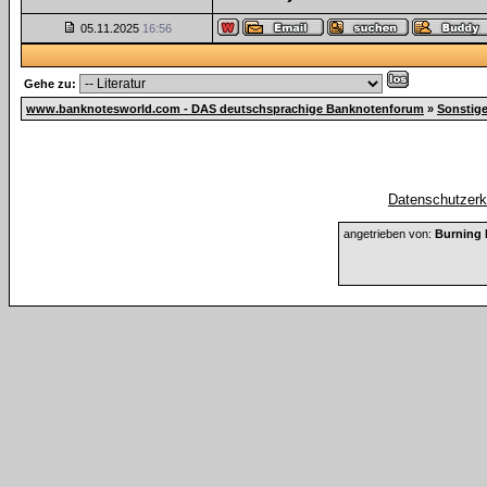
05.11.2025
16:56
Gehe zu:
www.banknotesworld.com - DAS deutschsprachige Banknotenforum
»
Sonstig
Datenschutzerkl
angetrieben von:
Burning 