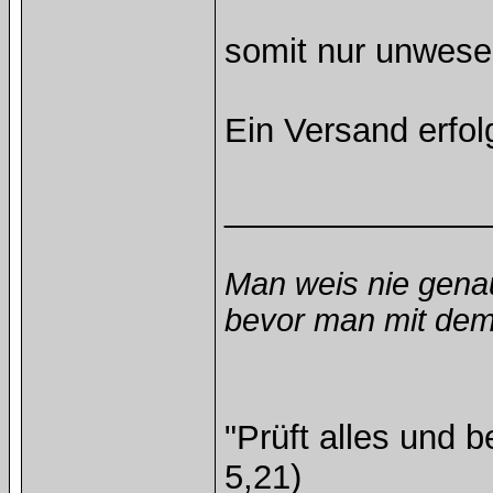
somit nur unwesent
Ein Versand erfo
______________
Man weis nie gena
bevor man mit dem 
"Prüft alles und 
5,21)