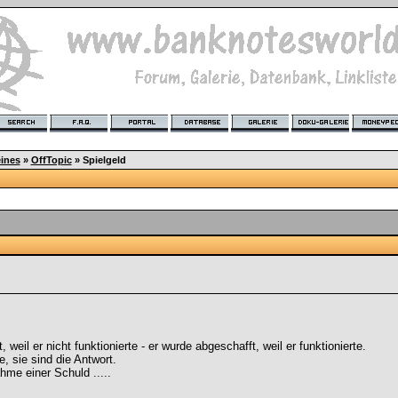
ines
»
OffTopic
»
Spielgeld
weil er nicht funktionierte - er wurde abgeschafft, weil er funktionierte.
e, sie sind die Antwort.
hme einer Schuld .....