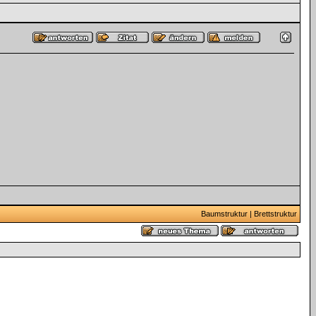
Baumstruktur
|
Brettstruktur