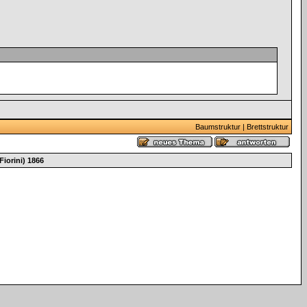
Baumstruktur
|
Brettstruktur
Fiorini) 1866