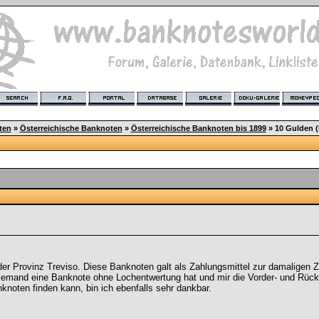
ten
»
Österreichische Banknoten
»
Österreichische Banknoten bis 1899
»
10 Gulden (
der Provinz Treviso. Diese Banknoten galt als Zahlungsmittel zur damaligen Z
 jemand eine Banknote ohne Lochentwertung hat und mir die Vorder- und Rückse
knoten finden kann, bin ich ebenfalls sehr dankbar.