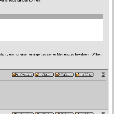
Reihenfolge bringen können.
ann, um nur einen einzigen zu seiner Meinung zu bekehren! (Wilhelm