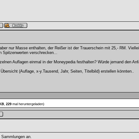
t aber nur Masse enthalten, der Reißer ist der Trauerschein mit 25,- RM. Viell
en Spitzenwerten verschrecken...
einzelnen Auflagen einmal in der Moneypedia festhalten? Würde jemand den A
 Übersicht (Auflage, x-y.Tausend, Jahr, Seiten, Titelbild) erstellen könnten..
 KB
,
229
mal heruntergeladen)
e Sammlungen an.