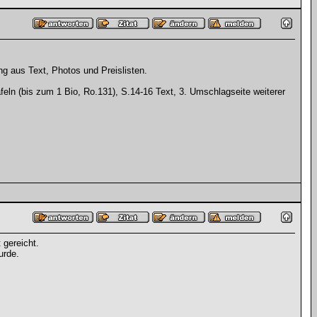
g aus Text, Photos und Preislisten.
eln (bis zum 1 Bio, Ro.131), S.14-16 Text, 3. Umschlagseite weiterer
 gereicht.
urde.