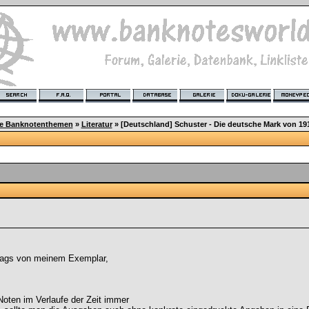
ge Banknotenthemen
»
Literatur
»
[Deutschland] Schuster - Die deutsche Mark von 19
hlags von meinem Exemplar,
Noten im Verlaufe der Zeit immer