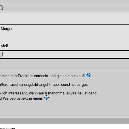
e Morgen.
viel!
mismata in Frankfurt entdeckt und gleich eingekauft
ßere Erscheinungsbild angeht, aber sonst ist es gut.
rklich interessant, wenn auch manchmal etwas belustigend.
 und Werbeprospekt in einem
ergeladen)