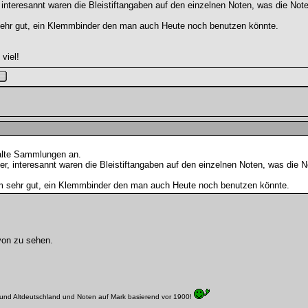
interesannt waren die Bleistiftangaben auf den einzelnen Noten, was die Not
sehr gut, ein Klemmbinder den man auch Heute noch benutzen könnte.
viel!
lte Sammlungen an.
, interesannt waren die Bleistiftangaben auf den einzelnen Noten, was die 
m sehr gut, ein Klemmbinder den man auch Heute noch benutzen könnte.
von zu sehen.
n und Altdeutschland und Noten auf Mark basierend vor 1900!