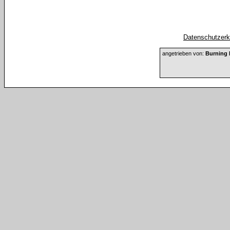
Datenschutzerkl
angetrieben von:
Burning 