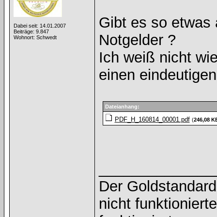
Gibt es so etwas 
Dabei seit: 14.01.2007
Beiträge: 9.847
Notgelder ?
Wohnort: Schwedt
Ich weiß nicht wie
einen eindeutige
Dateianhang:
PDF_H_160814_00001.pdf
(
246,08 K
______________
Der Goldstandard 
nicht funktioniert