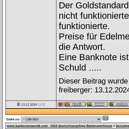
Der Goldstandard 
nicht funktioniert
funktionierte.
Preise für Edelmet
die Antwort.
Eine Banknote is
Schuld .....
Dieser Beitrag wurde 
freiberger: 13.12.20
13.12.2024
21:07
Gehe zu:
www.banknotesworld.com - DAS deutschsprachige Banknotenforum
»
Sonstig