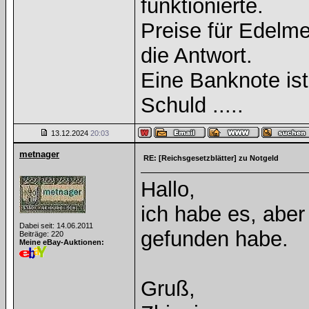
funktionierte.
Preise für Edelmet
die Antwort.
Eine Banknote is
Schuld .....
13.12.2024
20:03
metnager
RE: [Reichsgesetzblätter] zu Notgeld
Hallo,
ich habe es, aber
Dabei seit: 14.06.2011
gefunden habe.
Beiträge: 220
Meine eBay-Auktionen:
Gruß,