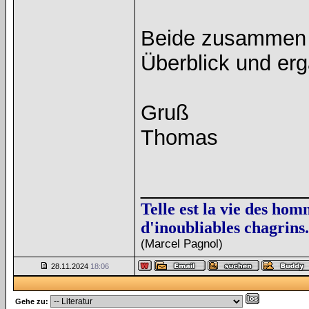
Beide zusammen e
Überblick und er
Gruß
Thomas
______________
Telle est la vie des hom
d'inoubliables chagrins.
(Marcel Pagnol)
28.11.2024
18:06
Gehe zu: