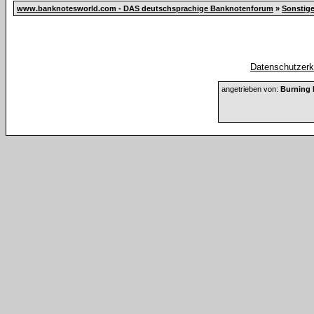
www.banknotesworld.com - DAS deutschsprachige Banknotenforum
»
Sonstig
Datenschutzerkl
angetrieben von:
Burning 