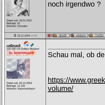
noch irgendwo ?
Dabei seit: 26.01.2021
Beiträge: 61
Wohnort: Dresden
23.11.2024
14:06
cat$man$
100.000-US-Dollars-Besitzer
Schau mal, ob der
https://www.greek
Dabei seit: 06.10.2004
Beiträge: 12.192
volume/
Wohnort: Katzenohrbach