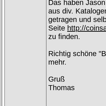
Das haben Jason 
aus div. Katalog
getragen und selb
Seite
http://coin
zu finden.
Richtig schöne "B
mehr.
Gruß
Thomas
______________