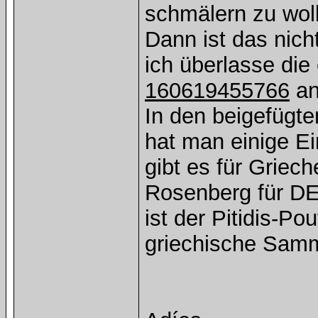
schmälern zu wol
Dann ist das nich
ich überlasse di
160619455766
an
In den beigefügte
hat man einige Ei
gibt es für Griec
Rosenberg für DE,
ist der Pitidis-P
griechische Sam