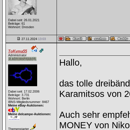
Dabei seit: 26.01.2021
Beiträge: 61
Wohnort: Dresden
27.11.2024
13:03
ToKyma55
Administrator
Hallo,
das tolle dreibä
Karamitsos von 202
Dabei seit: 17.02.2006
Beiträge: 3.731
Wohnort: Berlin
IBNS-Mitgliedsnummer: 8467
Meine eBay-Auktionen:
Auch sehr empfe
Meine delcampe-Auktionen:
MONEY von Nikos
Themenstarter