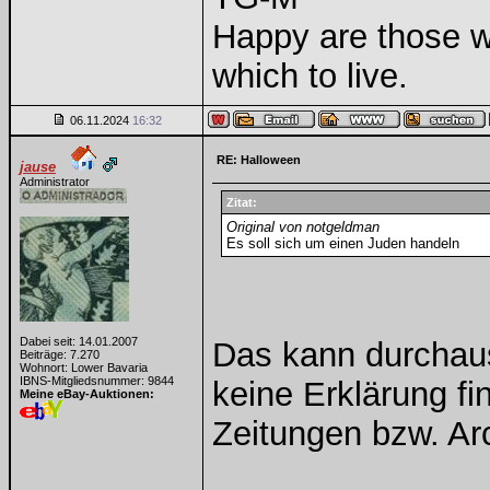
Happy are those wi
which to live.
06.11.2024
16:32
RE: Halloween
jause
Administrator
Zitat:
Original von notgeldman
Es soll sich um einen Juden handeln
Dabei seit: 14.01.2007
Das kann durchaus
Beiträge: 7.270
Wohnort: Lower Bavaria
IBNS-Mitgliedsnummer: 9844
keine Erklärung fin
Meine eBay-Auktionen:
Zeitungen bzw. Arc