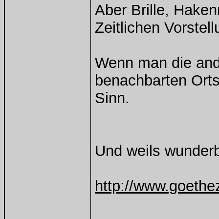
Aber Brille, Hake
Zeitlichen Vorstel
Wenn man die and
benachbarten Orts
Sinn.
Und weils wunderb
http://www.goethez