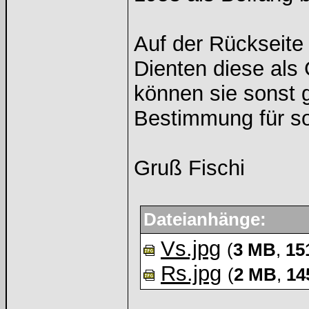
Auf der Rückseite 
Dienten diese al
können sie sonst g
Bestimmung für s
Gruß Fischi
Dateianhänge:
Vs.jpg
(
3 MB
,
15
Rs.jpg
(
2 MB
,
14