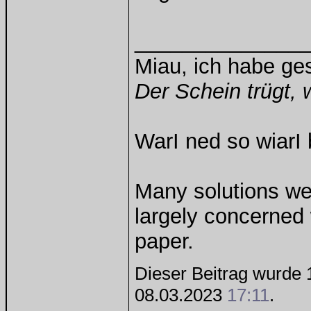
______________
Miau, ich habe g
Der Schein trügt, 
WarI ned so wiarI 
Many solutions we
largely concerned
paper.
Dieser Beitrag wurde 1
08.03.2023
17:11
.