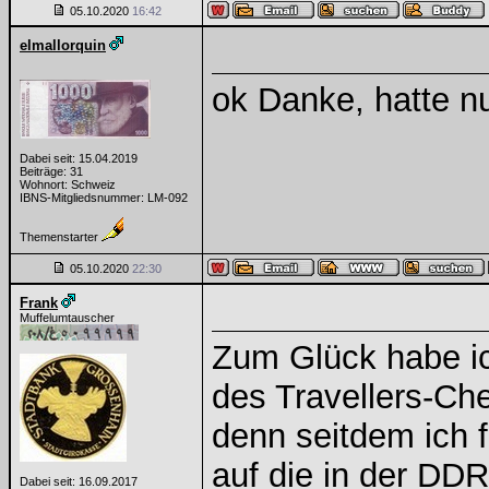
05.10.2020
16:42
elmallorquin
ok Danke, hatte nu
Dabei seit: 15.04.2019
Beiträge: 31
Wohnort: Schweiz
IBNS-Mitgliedsnummer: LM-092
Themenstarter
05.10.2020
22:30
Frank
Muffelumtauscher
Zum Glück habe i
des Travellers-Ch
denn seitdem ich
auf die in der DD
Dabei seit: 16.09.2017