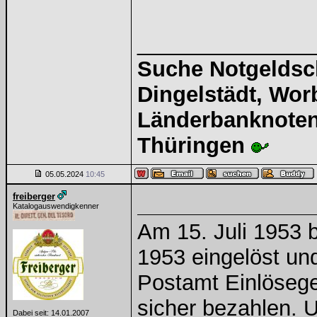
______________
Suche Notgeldsch
Dingelstädt, Wor
Länderbanknoten 
Thüringen
05.05.2024
10:45
freiberger
Katalogauswendigkenner
Am 15. Juli 1953 
1953 eingelöst un
Postamt Einlösege
sicher bezahlen. U
Dabei seit: 14.01.2007