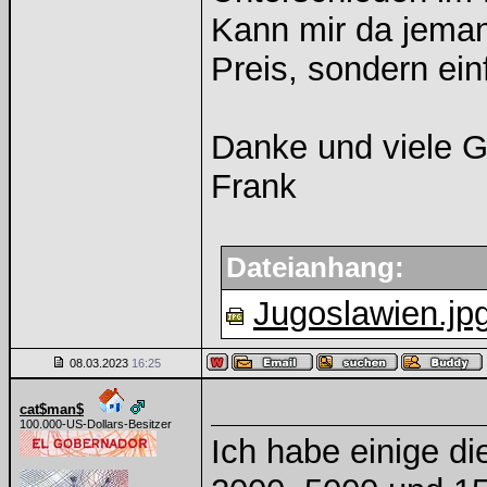
Kann mir da jeman
Preis, sondern ein
Danke und viele 
Frank
Dateianhang:
Jugoslawien.jp
08.03.2023
16:25
cat$man$
100.000-US-Dollars-Besitzer
Ich habe einige d