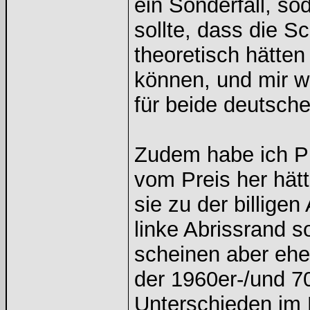
ein Sonderfall, s
sollte, dass die 
theoretisch hätten
können, und mir w
für beide deutsche
Zudem habe ich Pr
vom Preis her hätt
sie zu der billige
linke Abrissrand 
scheinen aber ehe
der 1960er-/und 7
Unterschieden im K