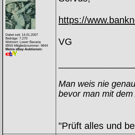
https://www.bankn
Dabei seit: 14.01.2007
Beiträge: 7.270
VG
Wohnort: Lower Bavaria
IBNS-Mitgliedsnummer: 9844
Meine eBay-Auktionen:
______________
Man weis nie genau
bevor man mit dem A
"Prüft alles und b