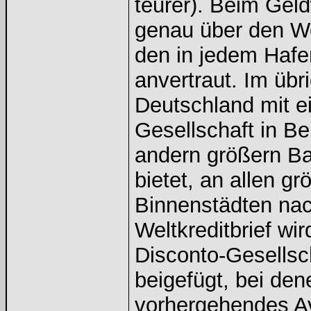
teurer). Beim Gel
genau über den We
den in jedem Haf
anvertraut. Im üb
Deutschland mit ei
Gesellschaft in Be
andern größern Ba
bietet, an allen g
Binnenstädten na
Weltkreditbrief wi
Disconto-Gesellsc
beigefügt, bei den
vorhergehendes Av