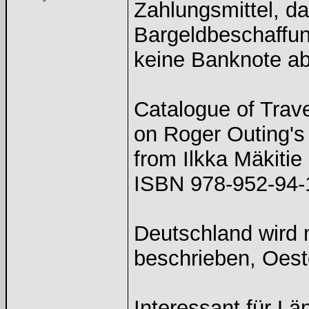
Zahlungsmittel, d
Bargeldbeschaffun
keine Banknote ab
Catalogue of Trave
on Roger Outing's
from Ilkka Mäkitie
ISBN 978-952-94-1
Deutschland wird 
beschrieben, Oeste
Interessant für Lä