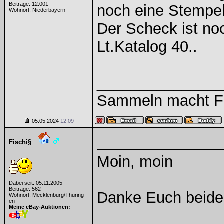
Beiträge: 12.001
noch eine Stempel
Wohnort: Niederbayern
Der Scheck ist no
Lt.Katalog 40..
______________
Sammeln macht Fre
05.05.2024
12:09
Fischi§
Moin, moin
Dabei seit: 05.11.2005
Beiträge: 562
Danke Euch beiden
Wohnort: Mecklenburg/Thüring
en
Meine eBay-Auktionen: