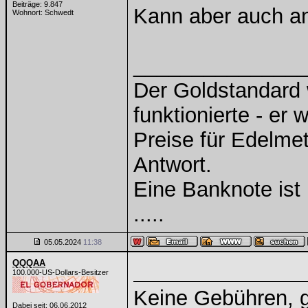
Beiträge: 9.847
Kann aber auch a
Wohnort: Schwedt
______________
Der Goldstandard w
funktionierte - er 
Preise für Edelmeta
Antwort.
Eine Banknote ist
.....
05.05.2024
11:38
QQQAA
100.000-US-Dollars-Besitzer
Keine Gebühren, g
Dabei seit: 06.06.2012