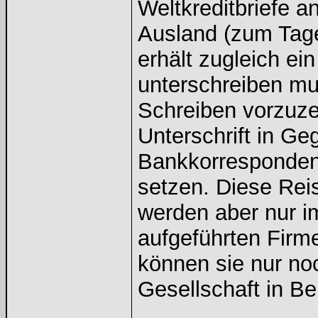
Weltkreditbriefe a
Ausland (zum Tage
erhält zugleich ei
unterschreiben mu
Schreiben vorzuzei
Unterschrift in Ge
Bankkorresponden
setzen. Diese Rei
werden aber nur im
aufgeführten Firme
können sie nur noc
Gesellschaft in Ber