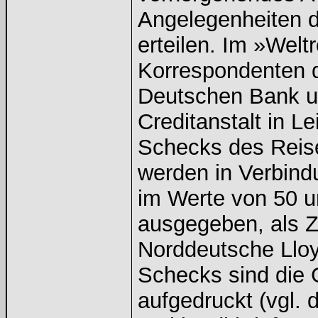
Angelegenheiten 
erteilen. Im »Weltr
Korrespondenten de
Deutschen Bank u
Creditanstalt in L
Schecks des Reis
werden in Verbindu
im Werte von 50 u
ausgegeben, als Z
Norddeutsche Lloy
Schecks sind die
aufgedruckt (vgl. 