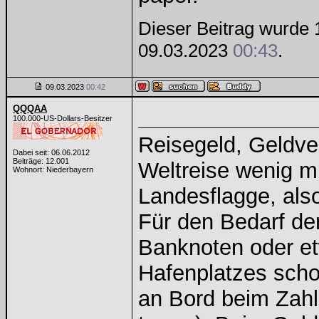
Dieser Beitrag wurde 1
09.03.2023
00:43
.
09.03.2023
00:42
QQQAA
100.000-US-Dollars-Besitzer
Reisegeld, Geldve
Dabei seit: 06.06.2012
Beiträge: 12.001
Weltreise wenig mi
Wohnort: Niederbayern
Landesflagge, als
Für den Bedarf de
Banknoten oder et
Hafenplatzes scho
an Bord beim Zahl