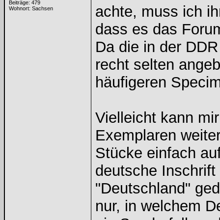
Beiträge: 479
achte, muss ich i
Wohnort: Sachsen
dass es das Forum
Da die in der DDR
recht selten ange
häufigeren Specim
Vielleicht kann mi
Exemplaren weiter
Stücke einfach auf
deutsche Inschrift
"Deutschland" ged
nur, in welchem 