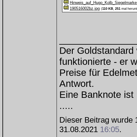
Hinweis_auf_Hugo_Kolb_Siegelmarke
190516002bz.jpg
(
110 KB
,
251
mal herunt
______________
Der Goldstandard w
funktionierte - er 
Preise für Edelmeta
Antwort.
Eine Banknote ist
.....
Dieser Beitrag wurde 1
31.08.2021
16:05
.