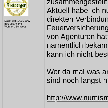
zusammengestellt,
Aktuell habe ich 
direkten Verbindu
Dabei seit: 14.01.2007
Beiträge: 9.846
Feuerversicherung
Wohnort: Schwedt
von Agenturen hat
namentlich bekann
kann ich nicht be
Wer da mal was an
sind noch längst n
http://www.numis