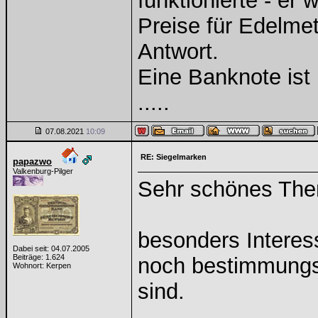
funktionierte - er 
Preise für Edelmeta
Antwort.
Eine Banknote ist
.....
07.08.2021
10:09
RE: Siegelmarken
papazwo
Valkenburg-Pilger
Sehr schönes Th
besonders Interes
Dabei seit: 04.07.2005
Beiträge: 1.624
noch bestimmungs
Wohnort: Kerpen
sind.