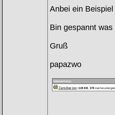
Anbei ein Beispiel
Bin gespannt was
Gruß
papazwo
Dateianhang:
Zansibar.jpg
(
128 KB
,
378
mal heruntergel
______________