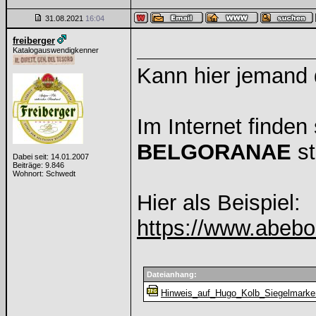
31.08.2021
16:04
freiberger
Katalogauswendigkenner
Kann hier jemand
Im Internet finden
BELGORANAE
st
Dabei seit: 14.01.2007
Beiträge: 9.846
Wohnort: Schwedt
Hier als Beispiel:
https://www.abebo
Dateianhang:
Hinweis_auf_Hugo_Kolb_Siegelmarke