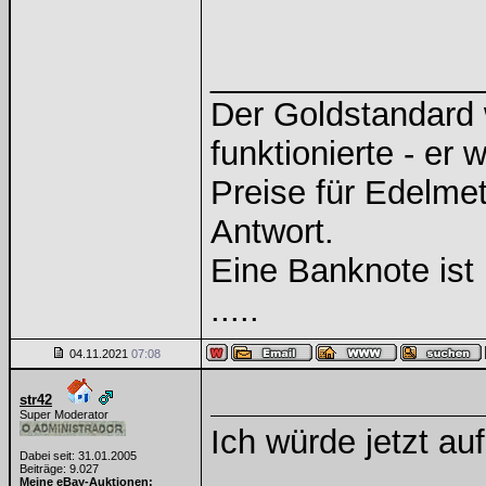
______________
Der Goldstandard w
funktionierte - er 
Preise für Edelmeta
Antwort.
Eine Banknote ist
.....
04.11.2021
07:08
str42
Super Moderator
Ich würde jetzt au
Dabei seit: 31.01.2005
Beiträge: 9.027
Meine eBay-Auktionen: