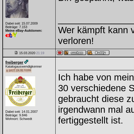
______________
Dabei seit: 15.07.2009
Wer kämpft kann v
Beiträge: 7.153
Meine eBay-Auktionen:
verloren!
15.03.2020
21:19
freiberger
Katalogauswendigkenner
Ich habe von mei
30 verschiedene S
gebraucht diese z
irgendwann mal au
Dabei seit: 14.01.2007
Beiträge: 9.846
fertiggestellt ist.
Wohnort: Schwedt