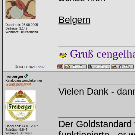
Belgern
Dabei seit: 25.08.2005
Beiträge: 2.142
Wohnort: Deutschland
______________
Gruß cengelh
04.11.2021
09:32
freiberger
Katalogauswendigkenner
Vielen Dank - dann
______________
Der Goldstandard w
Dabei seit: 14.01.2007
Beiträge: 9.846
funktionierte - er 
Wohnort: Schwedt