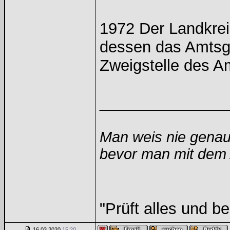
1972 Der Landkre
dessen das Amtsge
Zweigstelle des A
______________
Man weis nie genau
bevor man mit dem A
"Prüft alles und b
16.03.2020
15:20