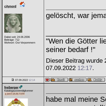
citynord
gelöscht, war jema
______________
Dabei seit: 24.06.2006
"Wen die Götter li
Beiträge: 712
Wohnort: Ost-Vorpommern
seiner bedarf !"
Dieser Beitrag wurde 2
07.09.2022
12:17
.
07.09.2022
12:14
freiberger
Katalogauswendigkenner
habe mal meine S