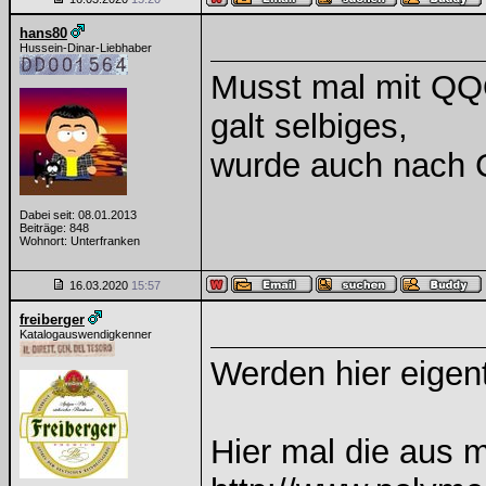
hans80
Hussein-Dinar-Liebhaber
Musst mal mit QQQ
galt selbiges,
wurde auch nach C
Dabei seit: 08.01.2013
Beiträge: 848
Wohnort: Unterfranken
16.03.2020
15:57
freiberger
Katalogauswendigkenner
Werden hier eigen
Hier mal die aus 