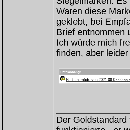
Siegelmarken. Es 
Waren diese Marke
geklebt, bei Empf
Brief entnommen 
Ich würde mich fr
finden, aber leider
Dateianhang:
Bildschirmfoto von 2021-08-07 09-55-
______________
Der Goldstandard w