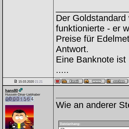
______________
Der Goldstandard w
funktionierte - er 
Preise für Edelmeta
Antwort.
Eine Banknote ist
.....
15.03.2020
21:21
hans80
Hussein-Dinar-Liebhaber
Wie an anderer St
Dateianhang: