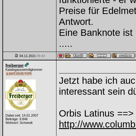
Preise für Edelmeta
Antwort.
Eine Banknote ist
.....
04.11.2021
09:43
freiberger
Katalogauswendigkenner
Jetzt habe ich auc
interessant sein d
Orbis Latinus ==>
Dabei seit: 14.01.2007
Beiträge: 9.846
http://www.columb
Wohnort: Schwedt