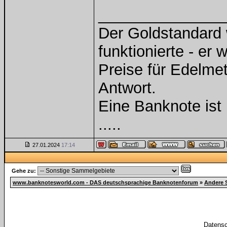
______________
Der Goldstandard w
funktionierte - er 
Preise für Edelmeta
Antwort.
Eine Banknote ist
.....
27.01.2024
17:14
Gehe zu:
www.banknotesworld.com - DAS deutschsprachige Banknotenforum
»
Andere 
Datensc