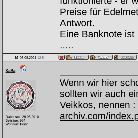
funktionierte - er 
Preise für Edelmeta
Antwort.
Eine Banknote ist
.....
06.08.2021
12:54
KaBa
Wenn wir hier sch
sollten wir auch 
Veikkos, nennen 
archiv.com/index.p
Dabei seit: 29.05.2010
Beiträge: 984
Wohnort: Berlin