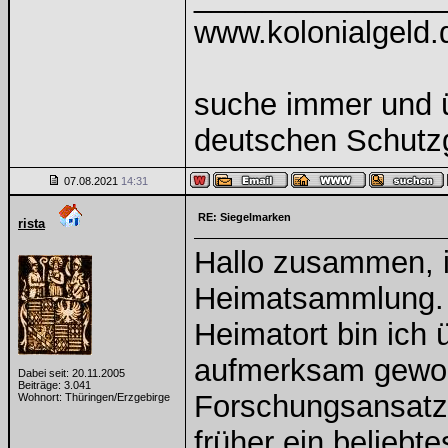
www.kolonialgeld.
suche immer und ü
deutschen Schutzg
07.08.2021
14:31
RE: Siegelmarken
rista
Hallo zusammen, i
Heimatsammlung. 
Heimatort bin ich 
aufmerksam geword
Dabei seit: 20.11.2005
Beiträge: 3.041
Forschungsansatz 
Wohnort: Thüringen/Erzgebirge
früher ein beliebt