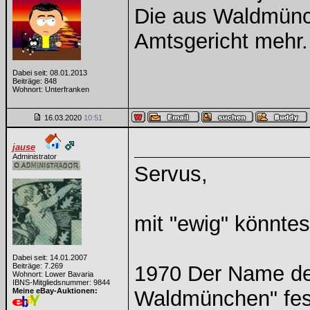
Die aus Waldmünch
Amtsgericht mehr.
Dabei seit: 08.01.2013
Beiträge: 848
Wohnort: Unterfranken
16.03.2020
10:51
jause
Administrator
Servus,
mit "ewig" könntes
Dabei seit: 14.01.2007
Beiträge: 7.269
1970 Der Name des
Wohnort: Lower Bavaria
IBNS-Mitgliedsnummer: 9844
Meine eBay-Auktionen:
Waldmünchen" fest