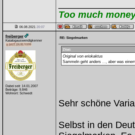
______________
Too much money m
06.08.2021
20:07
freiberger
RE: Siegelmarken
Katalogauswendigkenner
Zitat:
Original von eriokaktus
Sammeln geht anders ..., aber was einem d
Dabei seit: 14.01.2007
Beiträge: 9.846
Wohnort: Schwedt
Sehr schöne Varia
Selbst in den Deu