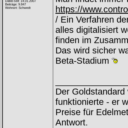
Dabei seit: 14.01.2007
Beiträge: 9.847
https://www.contro
Wohnort: Schwedt
/ Ein Verfahren de
alles digitalisiert 
finden im Zusamm
Das wird sicher wa
Beta-Stadium
______________
Der Goldstandard w
funktionierte - er 
Preise für Edelmeta
Antwort.