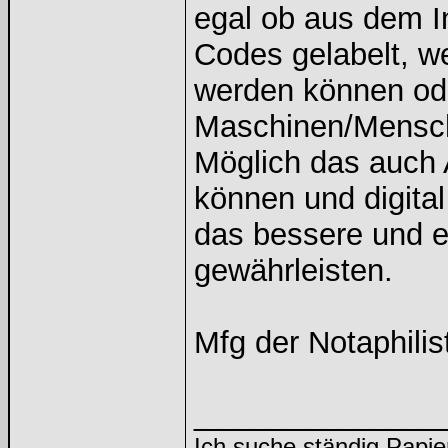
egal ob aus dem I
Codes gelabelt, w
werden können ode
Maschinen/Mensch
Möglich das auch
können und digita
das bessere und e
gewährleisten.
Mfg der Notaphilis
______________
Ich suche ständig Papie