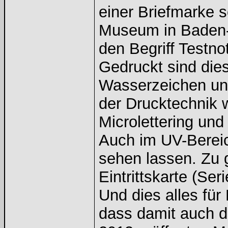
einer Briefmarke s
Museum in Baden-
den Begriff Testn
Gedruckt sind die
Wasserzeichen und
der Drucktechnik w
Microlettering un
Auch im UV-Bereic
sehen lassen. Zu 
Eintrittskarte (S
Und dies alles für
dass damit auch d