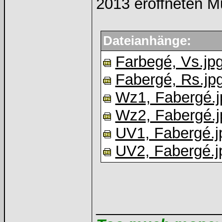
2013 eröffneten M
Dateianhänge:
Farbegé, Vs.jp
Fabergé, Rs.jp
Wz1, Fabergé.j
Wz2, Fabergé.j
UV1, Fabergé.j
UV2, Fabergé.j
______________