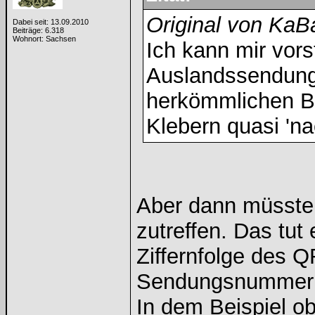
Original von KaB
Dabei seit: 13.09.2010
Beiträge: 6.318
Wohnort: Sachsen
Ich kann mir vors
Auslandssendunge
herkömmlichen Br
Klebern quasi 'na
Aber dann müsste 
zutreffen. Das tut
Ziffernfolge des Q
Sendungsnummer s
In dem Beispiel o