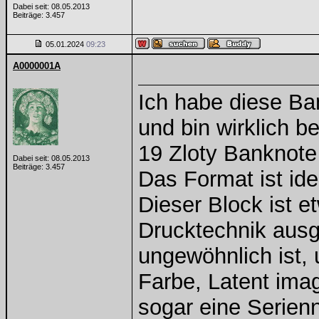
Dabei seit: 08.05.2013
Beiträge: 3.457
05.01.2024
09:23
A0000001A
Ich habe diese B
und bin wirklich be
19 Zloty Banknote
Dabei seit: 08.05.2013
Beiträge: 3.457
Das Format ist id
Dieser Block ist e
Drucktechnik ausge
ungewöhnlich ist, 
Farbe, Latent imag
sogar eine Serie