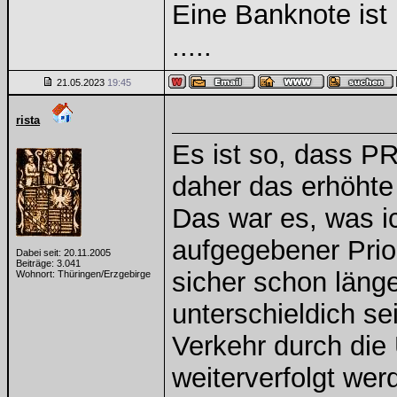
Eine Banknote ist
.....
21.05.2023
19:45
rista
Es ist so, dass PR
daher das erhöhte
Das war es, was i
aufgegebener Prior
Dabei seit: 20.11.2005
Beiträge: 3.041
sicher schon läng
Wohnort: Thüringen/Erzgebirge
unterschieldich sei
Verkehr durch die
weiterverfolgt wer