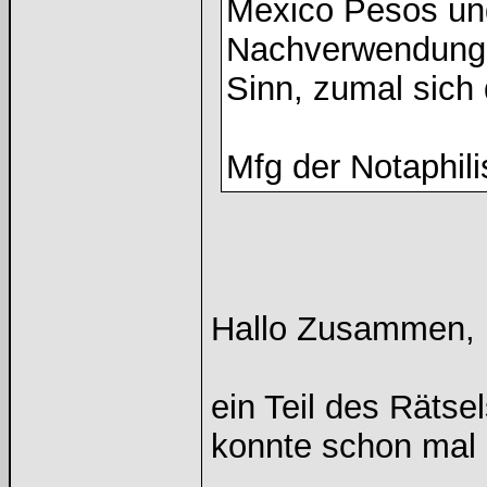
Mexico Pesos und/
Nachverwendung d
Sinn, zumal sich 
Mfg der Notaphili
Hallo Zusammen,
ein Teil des Räts
konnte schon mal 