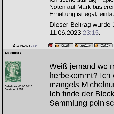
Noten auf Mark basiere
Erhaltung ist egal, einf
Dieser Beitrag wurde 1
11.06.2023
23:15
.
11.06.2023
23:14
A0000001A
Weiß jemand wo m
herbekommt? Ich w
mangels Michelnu
Dabei seit: 08.05.2013
Beiträge: 3.457
Ich finde der Bloc
Sammlung polnisc