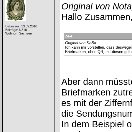
Original von Notap
Hallo Zusammen
Dabei seit: 13.09.2010
Beiträge: 6.318
Wohnort: Sachsen
Zitat:
Original von KaBa
Ich kann mir vorstellen, dass deswege
Briefmarken, ohne QR, mit diesen gelbe
Aber dann müsste
Briefmarken zutre
es mit der Ziffer
die Sendungsnum
In dem Beispiel o