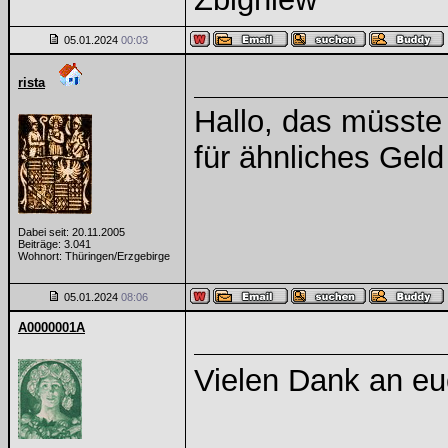
05.01.2024
00:03
rista
Hallo, das müsste 
für ähnliches Geld
Dabei seit: 20.11.2005
Beiträge: 3.041
Wohnort: Thüringen/Erzgebirge
05.01.2024
08:06
A0000001A
Vielen Dank an e