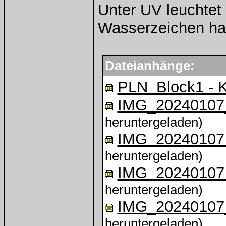
Unter UV leuchtet 
Wasserzeichen hat
Dateianhänge:
PLN_Block1 - K
IMG_20240107
heruntergeladen)
IMG_20240107
heruntergeladen)
IMG_20240107
heruntergeladen)
IMG_20240107
heruntergeladen)