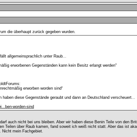
warum die überhaupt zurück gegeben wurden.
ällt allgemeinsprachlich unter Raub...
mäßig erworbenen Gegenständen kann kein Besitz erlangt werden"
oldtForums:
 unrechtmäßig erworben worden sind“
en haben diese Gegenstände geraubt und dann an Deutschland verscheuert...
wi...ben-worden-sind
darf auch nicht bei uns bleiben. Aber wir haben diese Benin Teile von den Br
en Teilen über Raub kamen, fand soweit ich weiß nicht statt. Aber das ist ak
. Nicht mein Fachgebiet.