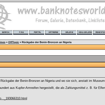
ines
»
OffTopic
»
Rückgabe der Benin-Bronzen an Nigeria
e Rückgabe der Benin-Bronzen an Nigeria und wo sie sich, anstatt im Museum,
ndert aus Kupfer-Armreifen hergestellt, die als Zahlungsmittel z. B. für Elf
b..._193066310.html