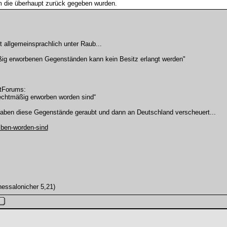
rum die überhaupt zurück gegeben wurden.
t allgemeinsprachlich unter Raub...
ig erworbenen Gegenständen kann kein Besitz erlangt werden"
dtForums:
rechtmäßig erworben worden sind“
haben diese Gegenstände geraubt und dann an Deutschland verscheuert...
..ben-worden-sind
hessalonicher 5,21)