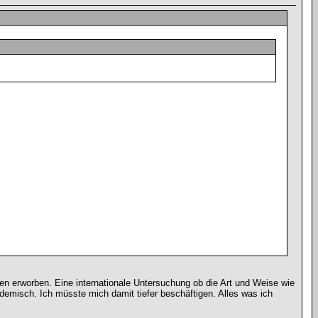
iten erworben. Eine internationale Untersuchung ob die Art und Weise wie
ademisch. Ich müsste mich damit tiefer beschäftigen. Alles was ich