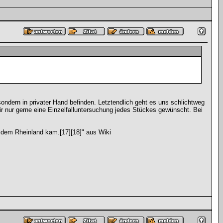
ndern in privater Hand befinden. Letztendlich geht es uns schlichtweg
r nur gerne eine Einzelfalluntersuchung jedes Stückes gewünscht. Bei
s dem Rheinland kam.[17][18]" aus Wiki