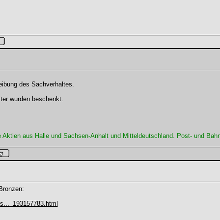
reibung des Sachverhaltes.
lter wurden beschenkt.
e Aktien aus Halle und Sachsen-Anhalt und Mitteldeutschland. Post- und B
Bronzen:
rs..._193157783.html