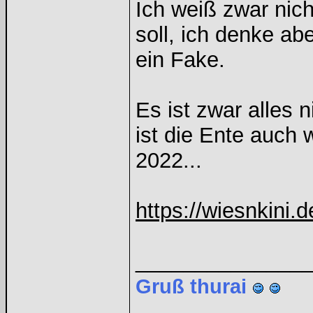
Ich weiß zwar nic
soll, ich denke abe
ein Fake.
Es ist zwar alles n
ist die Ente auch 
2022...
https://wiesnkini.d
______________
Gruß thurai