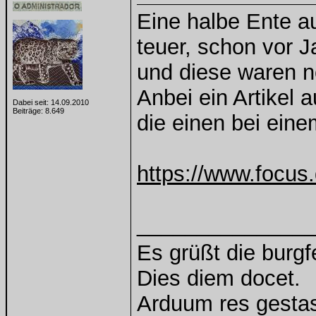
Eine halbe Ente a
teuer, schon vor J
und diese waren no
Anbei ein Artikel 
Dabei seit: 14.09.2010
Beiträge: 8.649
die einen bei ein
https://www.focus
______________
Es grüßt die burg
Dies diem docet.
Arduum res gestas