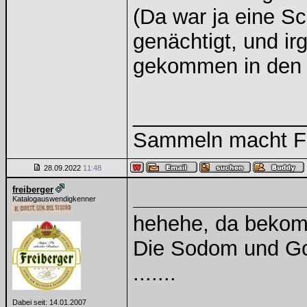
(Da war ja eine Sc
genächtigt, und ir
gekommen in den 
______________
Sammeln macht Fre
28.09.2022
11:48
freiberger
Katalogauswendigkenner
hehehe, da bekom
Die Sodom und Gom
.......
Dabei seit: 14.01.2007