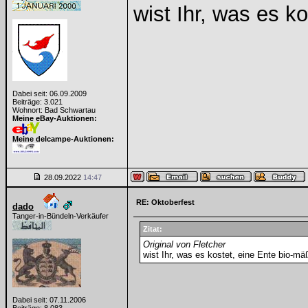
wist Ihr, was es k
Dabei seit: 06.09.2009
Beiträge: 3.021
Wohnort: Bad Schwartau
Meine eBay-Auktionen:
Meine delcampe-Auktionen:
28.09.2022
14:47
RE: Oktoberfest
dado
Tanger-in-Bündeln-Verkäufer
Zitat:
Original von Fletcher
wist Ihr, was es kostet, eine Ente bio-m
Dabei seit: 07.11.2006