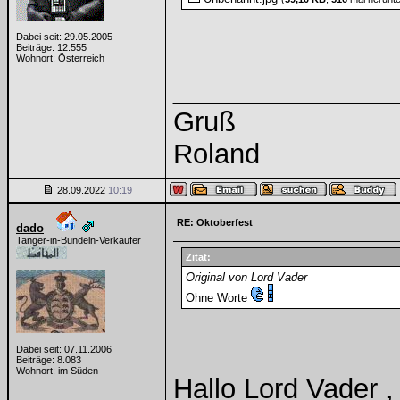
Dabei seit: 29.05.2005
Beiträge: 12.555
Wohnort: Österreich
______________
Gruß
Roland
28.09.2022
10:19
RE: Oktoberfest
dado
Tanger-in-Bündeln-Verkäufer
Zitat:
Original von Lord Vader
Ohne Worte
Dabei seit: 07.11.2006
Beiträge: 8.083
Wohnort: im Süden
Hallo Lord Vader ,