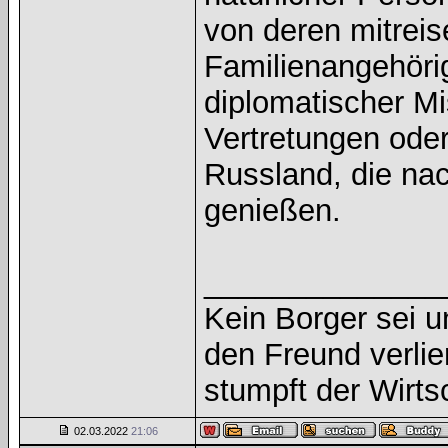
von deren mitrei
Familienangehörig
diplomatischer Mi
Vertretungen oder
Russland, die na
genießen.
______________
Kein Borger sei u
den Freund verlie
stumpft der Wirts
02.03.2022
21:06