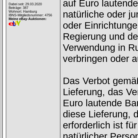
auf Euro lautend
Dabei seit: 29.03.2020
Beiträge: 387
natürliche oder j
Wohnort: Hamburg
IBNS-Mitgliedsnummer: 4756
Meine eBay-Auktionen:
oder Einrichtunge
Regierung und de
Verwendung in Rus
verbringen oder 
Das Verbot gemäß 
Lieferung, das Ve
Euro lautende Ban
diese Lieferung, 
erforderlich ist 
natürlicher Perso