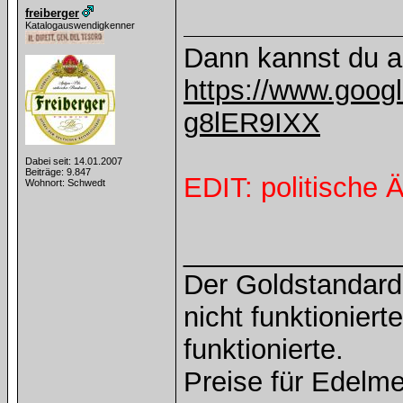
freiberger
Katalogauswendigkenner
Dann kannst du a
https://www.goog
g8lER9IXX
Dabei seit: 14.01.2007
Beiträge: 9.847
EDIT: politische Ä
Wohnort: Schwedt
______________
Der Goldstandard 
nicht funktioniert
funktionierte.
Preise für Edelmet