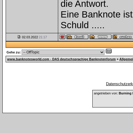
die Antwort.
Eine Banknote is
Schuld .....
02.03.2022
21:17
Gehe zu:
www.banknotesworld.com - DAS deutschsprachige Banknotenforum
»
Allgeme
Datenschutzerkl
angetrieben von:
Burning 