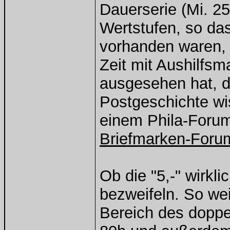
Dauerserie (Mi. 25
Wertstufen, so da
vorhanden waren, i
Zeit mit Aushilf
ausgesehen hat, d
Postgeschichte wis
einem Phila-Forum
Briefmarken-Foru
Ob die "5,-" wirkli
bezweifeln. So wei
Bereich des doppe