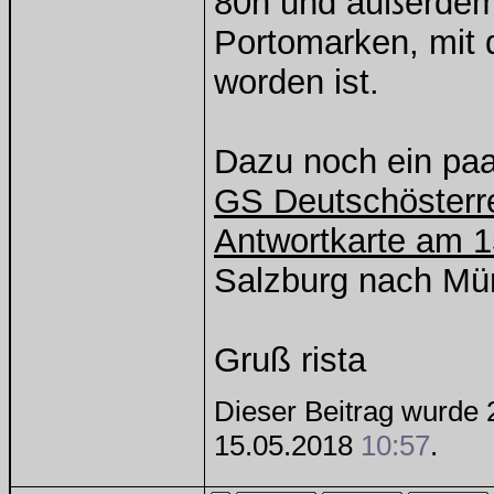
80h und außerdem 
Portomarken, mit 
worden ist.
Dazu noch ein paa
GS Deutschösterre
Antwortkarte am 1
Salzburg nach Mü
Gruß rista
Dieser Beitrag wurde 2
15.05.2018
10:57
.