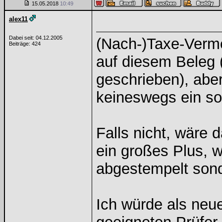
15.05.2018
10:49
alex11
Dabei seit: 04.12.2005
(Nach-)Taxe-Verme
Beiträge: 424
auf diesem Beleg (
geschrieben), ab
keineswegs ein so
Falls nicht, wäre 
ein großes Plus, w
abgestempelt sond
Ich würde als neu