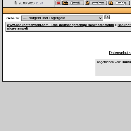
26.08.2020
11:24
Gehe zu:
www.banknotesworld.com - DAS deutschsprachige Banknotenforum
»
Banknot
abgestempelt
Datenschutze
angetrieben von:
Burni