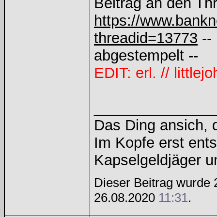
Beitrag an den Th
https://www.bankn
threadid=13773
--
abgestempelt --
EDIT: erl. // littlej
______________
Das Ding ansich, d
Im Kopfe erst ents
Kapselgeldjäger 
Dieser Beitrag wurde 2
26.08.2020
11:31
.