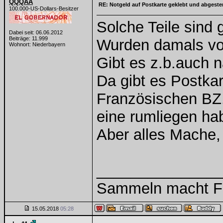
QQQAA
RE: Notgeld auf Postkarte geklebt und abgest
100.000-US-Dollars-Besitzer
Solche Teile sind 
Dabei seit: 06.06.2012
Beiträge: 11.999
Wurden damals vo
Wohnort: Niederbayern
Gibt es z.b.auch 
Da gibt es Postka
Französischen BZ.
eine rumliegen ha
Aber alles Mache, 
______________
Sammeln macht Fre
15.05.2018
05:28