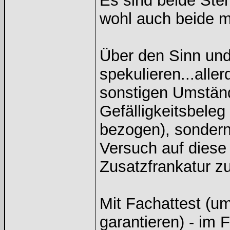
Es sind beide St
wohl auch beide m
Über den Sinn un
spekulieren...alle
sonstigen Umstände
Gefälligkeitsbeleg 
bezogen), sondern
Versuch auf diese
Zusatzfrankatur z
Mit Fachattest (u
garantieren) - im 