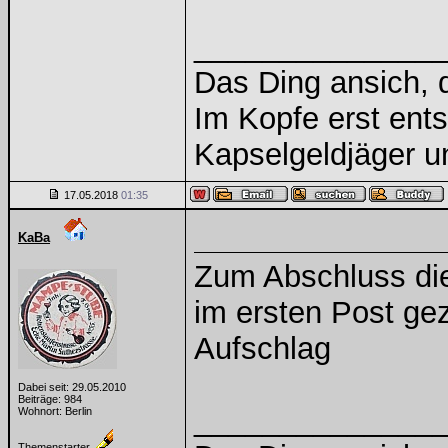
______________
Das Ding ansich, d
Im Kopfe erst ents
Kapselgeldjäger 
17.05.2018
01:35
KaBa
Zum Abschluss die
im ersten Post geze
Aufschlag
Dabei seit: 29.05.2010
Beiträge: 984
______________
Wohnort: Berlin
Themenstarter