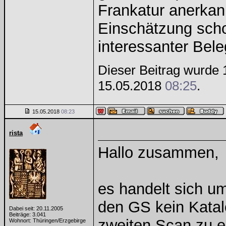
Frankatur anerkan
Einschätzung scho
interessanter Bele
Dieser Beitrag wurde 1
15.05.2018
08:25
.
15.05.2018
08:23
rista
Hallo zusammen,
es handelt sich u
den GS kein Katalo
Dabei seit: 20.11.2005
Beiträge: 3.041
zweiten Scan zu e
Wohnort: Thüringen/Erzgebirge