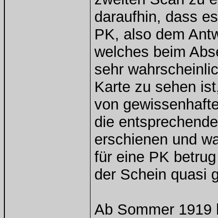
daraufhin, dass es
PK, also dem Antwo
welches beim Abse
sehr wahrscheinlic
Karte zu sehen ist
von gewissenhafte
die entsprechende
erschienen und wa
für eine PK betrug
der Schein quasi 
Ab Sommer 1919 bi