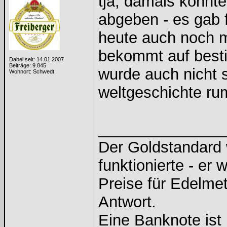
tja, damals konnt
abgeben - es gab 
heute auch noch m
bekommt auf besti
Dabei seit: 14.01.2007
Beiträge: 9.845
wurde auch nicht s
Wohnort: Schwedt
weltgeschichte ruml
______________
Der Goldstandard w
funktionierte - er 
Preise für Edelmeta
Antwort.
Eine Banknote ist