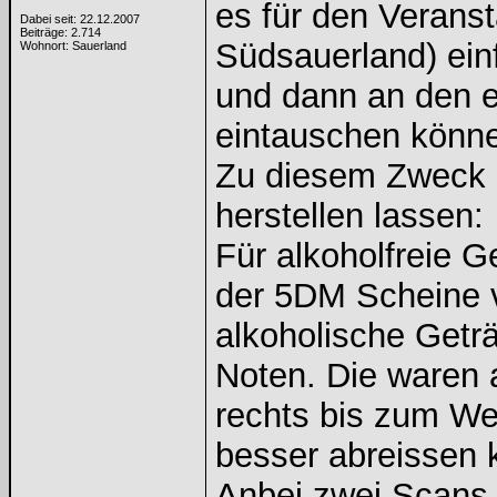
es für den Veranst
Dabei seit: 22.12.2007
Beiträge: 2.714
Südsauerland) ein
Wohnort: Sauerland
und dann an den 
eintauschen könn
Zu diesem Zweck 
herstellen lassen:
Für alkoholfreie G
der 5DM Scheine v
alkoholische Getr
Noten. Die waren 
rechts bis zum We
besser abreissen 
Anbei zwei Scans 