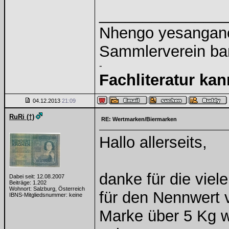
______________
Nhengo yesangano 
Sammlerverein ba
-
Fachliteratur ka
04.12.2013
21:09
RuRi (†)
RE: Wertmarken/Biermarken
Hallo allerseits,
danke für die viel
Dabei seit: 12.08.2007
Beiträge: 1.202
Wohnort: Salzburg, Österreich
für den Nennwert 
IBNS-Mitgliedsnummer: keine
Marke über 5 Kg w