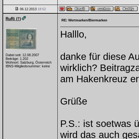
06.12.2013
18:52
RuRi (†)
RE: Wertmarken/Biermarken
Halllo,
danke für diese A
Dabei seit: 12.08.2007
Beiträge: 1.202
Wohnort: Salzburg, Österreich
wirklich? Beitragz
IBNS-Mitgliedsnummer: keine
am Hakenkreuz er
Grüße
P.S.: ist soetwas
wird das auch ge