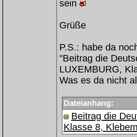
sein
Grüße
P.S.: habe da noc
"Beitrag die Deuts
LUXEMBURG, Kla
Was es da nicht a
Dateianhang:
Beitrag die Deu
Klasse 8, Klebem