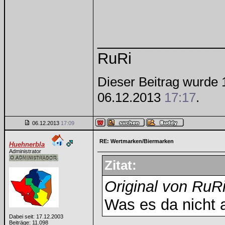
______________
RuRi
Dieser Beitrag wurde 1
06.12.2013
17:17
.
06.12.2013
17:09
RE: Wertmarken/Biermarken
Huehnerbla
Administrator
Zitat:
Original von RuR
Was es da nicht 
Dabei seit: 17.12.2003
Beiträge: 11.098