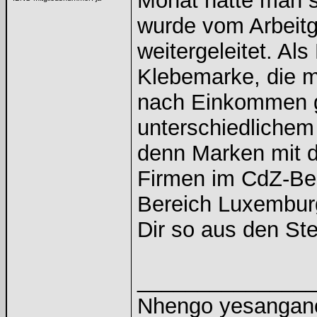
Monat hatte man s
wurde vom Arbeitge
weitergeleitet. A
Klebemarke, die m
nach Einkommen g
unterschiedlichem 
denn Marken mit 
Firmen im CdZ-Be
Bereich Luxemburg 
Dir so aus den Ste
______________
Nhengo yesangano 