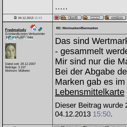
.....
04.12.2013
15:43
RE: Wertmarken/Biermarken
Fredmelody
Grönlandkronen-Verbummler
Das sind Wertmarke
- gesammelt werd
Mir sind nur die 
Dabei seit: 28.12.2007
Beiträge: 3.107
Bei der Abgabe d
Wohnort: Mülheim
Marken gab es im 
Lebensmittelkarte
Dieser Beitrag wurde 
04.12.2013
15:50
.