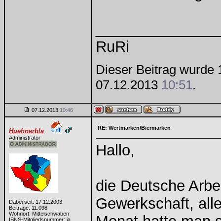
______________
RuRi
Dieser Beitrag wurde 1
07.12.2013
10:51
.
07.12.2013
10:46
RE: Wertmarken/Biermarken
Huehnerbla
Administrator
Hallo,
die Deutsche Arbei
Gewerkschaft, all
Dabei seit: 17.12.2003
Beiträge: 11.098
Wohnort: Mittelschwaben
IBNS-Mitgliedsnummer: ja