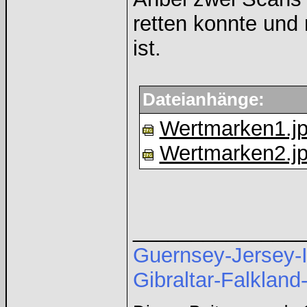
retten konnte und 
ist.
Dateianhänge:
Wertmarken1.j
Wertmarken2.j
______________
Guernsey-Jersey-I
Gibraltar-Falkland