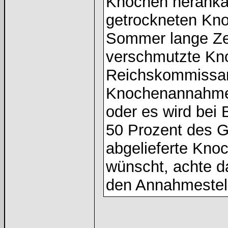
Knochen herankan
getrockneten Kno
Sommer lange Zei
verschmutzte Kn
Reichskommissars
Knochenannahmes
oder es wird bei
50 Prozent des G
abgelieferte Kno
wünscht, achte d
den Annahmestel