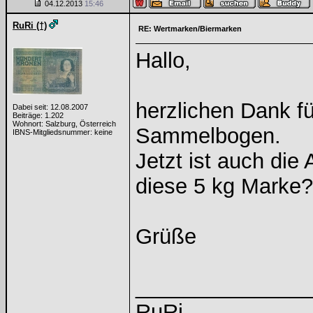
04.12.2013
15:46
RuRi (†)
RE: Wertmarken/Biermarken
Hallo,
herzlichen Dank f
Dabei seit: 12.08.2007
Beiträge: 1.202
Wohnort: Salzburg, Österreich
Sammelbogen.
IBNS-Mitgliedsnummer: keine
Jetzt ist auch di
diese 5 kg Marke?
Grüße
______________
RuRi