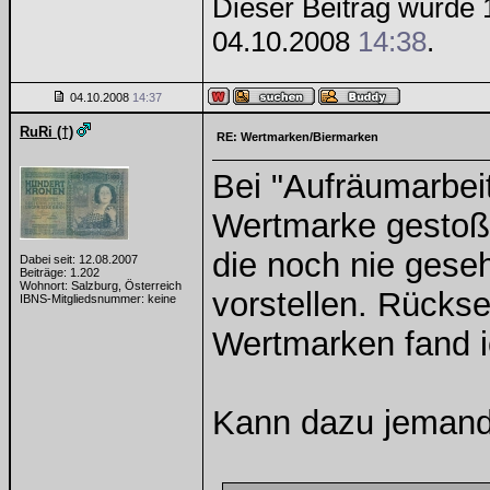
Dieser Beitrag wurde 1
04.10.2008
14:38
.
04.10.2008
14:37
RuRi (†)
RE: Wertmarken/Biermarken
Bei "Aufräumarbei
Wertmarke gestoße
die noch nie geseh
Dabei seit: 12.08.2007
Beiträge: 1.202
Wohnort: Salzburg, Österreich
vorstellen. Rücks
IBNS-Mitgliedsnummer: keine
Wertmarken fand i
Kann dazu jemand