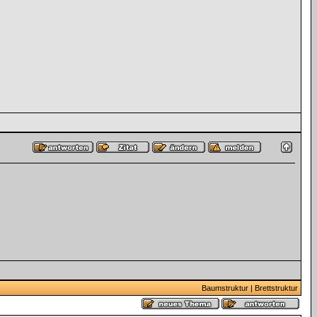
Baumstruktur
|
Brettstruktur