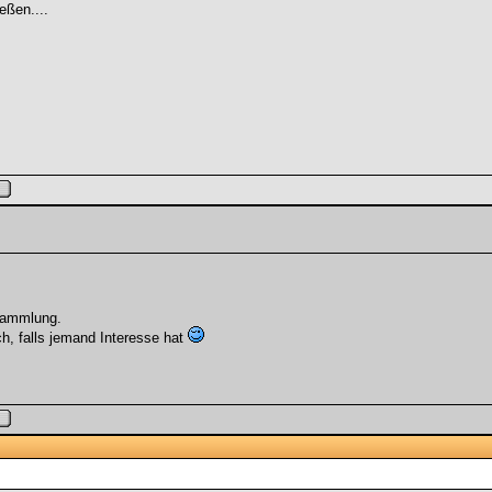
eßen....
Sammlung.
h, falls jemand Interesse hat