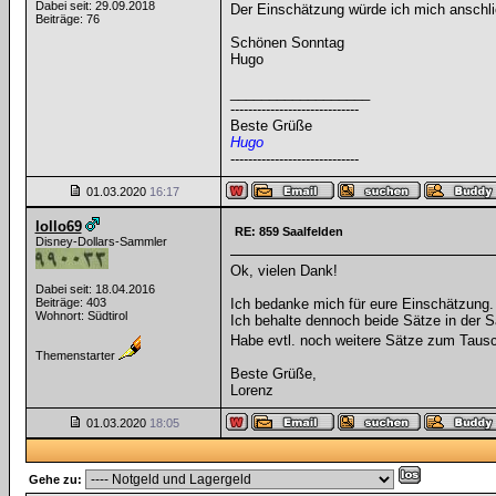
Dabei seit: 29.09.2018
Der Einschätzung würde ich mich anschli
Beiträge: 76
Schönen Sonntag
Hugo
__________________
-----------------------------
Beste Grüße
Hugo
-----------------------------
01.03.2020
16:17
lollo69
RE: 859 Saalfelden
Disney-Dollars-Sammler
Ok, vielen Dank!
Dabei seit: 18.04.2016
Beiträge: 403
Ich bedanke mich für eure Einschätzung.
Wohnort: Südtirol
Ich behalte dennoch beide Sätze in der 
Habe evtl. noch weitere Sätze zum Tausc
Themenstarter
Beste Grüße,
Lorenz
01.03.2020
18:05
Gehe zu: