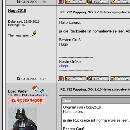
03.01.2020
12:39
Hugo2018
RE: 792 Pupping, OÖ. 2x10 Heller spiegelverk
Dabei seit: 29.09.2018
Hallo Lorenz,
Beiträge: 76
ja die Rückseite ist normalerweise leer, Ab
Themenstarter
Besten Gruß
Hugo
__________________
-----------------------------
Beste Grüße
Hugo
-----------------------------
03.01.2020
14:47
RE: 792 Pupping, OÖ. 2x10 Heller spiegelverk
Lord Vader
100.000-US-Dollars-Besitzer
Zitat:
Original von Hugo2018
Hallo Lorenz,
ja die Rückseite ist normalerweise leer, 
Besten Gruß