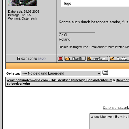
Hugo
Dabei seit: 29.05.2005
Beiträge: 12.555
Wohnort: Österreich
Könnte auch durch besonders starke, flüs
__________________
Gruß
Roland
Dieser Beitrag wurde 1 mal editiert, zum letzten 
03.01.2020
15:20
Gehe zu:
www.banknotesworld.com - DAS deutschsprachige Banknotenforum
»
Banknot
spiegelverkehrt
Datenschutzerkl
angetrieben von:
Burning 