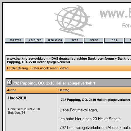
www.banknotesworld.com - DAS deutschsprachige Banknotenforum
»
Banknot
Pupping, OÖ. 2x10 Heller spiegelverkehrt
Letzter Beitrag
|
Erster ungelesener Beitrag
792 Pupping, OÖ. 2x10 Heller spiegelverkehrt
Autor
Beitrag
Hugo2018
792 Pupping, OÖ. 2x10 Heller spiegelverkehrt
Dabei seit: 29.09.2018
Liebe Forumskollegen,
Beiträge: 76
ich habe hier einen 20 Heller-Schein
792.I mit spiegelverkehrtem Abdruck auf 