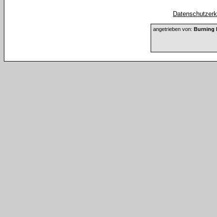
Datenschutzerkl
angetrieben von:
Burning 