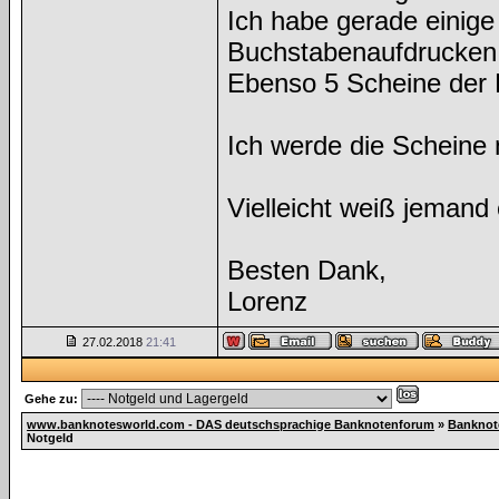
Ich habe gerade einige
Buchstabenaufdrucken, 
Ebenso 5 Scheine der 
Ich werde die Scheine 
Vielleicht weiß jemand
Besten Dank,
Lorenz
27.02.2018
21:41
Gehe zu:
www.banknotesworld.com - DAS deutschsprachige Banknotenforum
»
Banknot
Notgeld