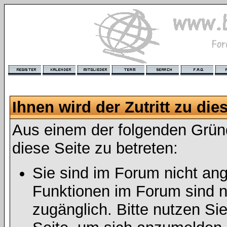
Ihnen wird der Zutritt zu die
Aus einem der folgenden Gründ
diese Seite zu betreten:
Sie sind im Forum nicht an
Funktionen im Forum sind n
zugänglich. Bitte nutzen Si