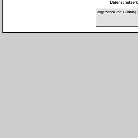
Datenschutzerkl
angetrieben von:
Burning 