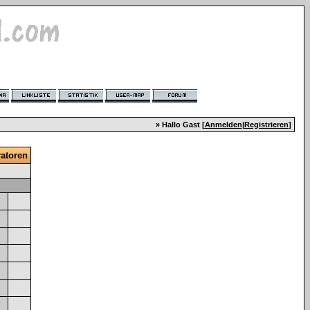
» Hallo Gast [
Anmelden
|
Registrieren
]
atoren