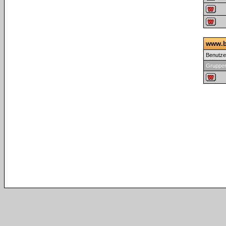
www.b
Benutz
Gruppen