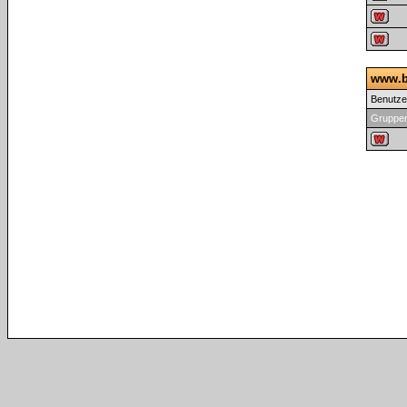
www.b
Benutz
Gruppen