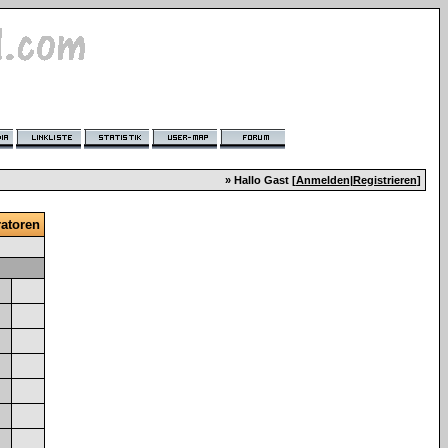
» Hallo Gast [
Anmelden
|
Registrieren
]
atoren