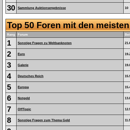
30
Sammlung Auktionsergebnisse
10
Top 50 Foren mit den meiste
Rang
Forum
Bei
1
Sonstige Fragen zu Weltbanknoten
21.
2
Euro
19.
3
Galerie
19.
4
Deutsches Reich
15.
5
Europa
15.
6
Notgeld
13.
7
OffTopic
12.
8
Sonstige Fragen zum Thema Geld
11.