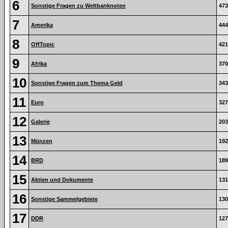
6
Sonstige Fragen zu Weltbanknoten
473
7
Amerika
444
8
OffTopic
421
9
Afrika
370
10
Sonstige Fragen zum Thema Geld
343
11
Euro
327
12
Galerie
203
13
Münzen
192
14
BRD
189
15
Aktien und Dokumente
131
16
Sonstige Sammelgebiete
130
17
DDR
127