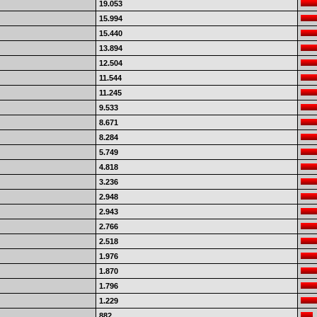
19.053
15.994
15.440
13.894
12.504
11.544
11.245
9.533
8.671
8.284
5.749
4.818
3.236
2.948
2.943
2.766
2.518
1.976
1.870
1.796
1.229
882