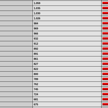
1.059
1.035
1.030
1.026
984
969
966
932
912
892
891
861
827
822
800
789
762
745
724
681
675