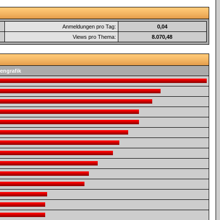
Anmeldungen pro Tag:
0,04
Views pro Thema:
8.070,48
engrafik