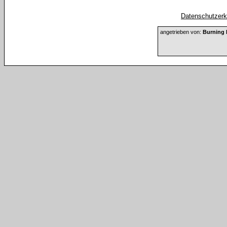
Datenschutzerkl
angetrieben von:
Burning 