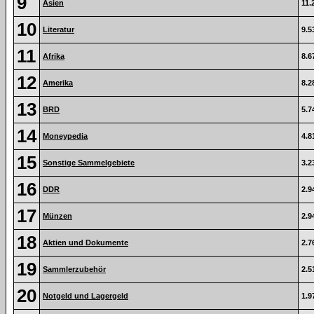
9
Asien
11.
10
Literatur
9.5
11
Afrika
8.6
12
Amerika
8.2
13
BRD
5.7
14
Moneypedia
4.8
15
Sonstige Sammelgebiete
3.2
16
DDR
2.9
17
Münzen
2.9
18
Aktien und Dokumente
2.7
19
Sammlerzubehör
2.5
20
Notgeld und Lagergeld
1.9