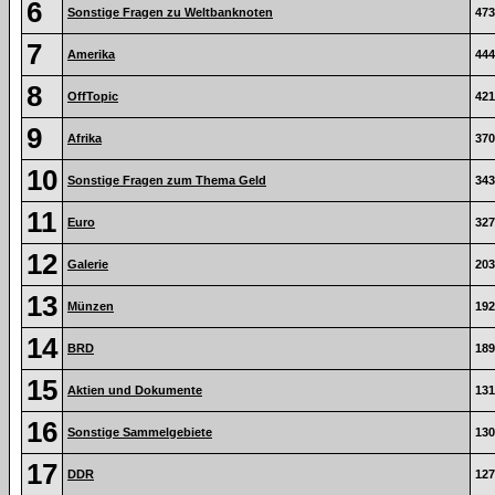
6
Sonstige Fragen zu Weltbanknoten
473
7
Amerika
444
8
OffTopic
421
9
Afrika
370
10
Sonstige Fragen zum Thema Geld
343
11
Euro
327
12
Galerie
203
13
Münzen
192
14
BRD
189
15
Aktien und Dokumente
131
16
Sonstige Sammelgebiete
130
17
DDR
127