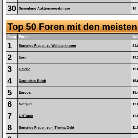
30
Sammlung Auktionsergebnisse
10
Top 50 Foren mit den meiste
Rang
Forum
Bei
1
Sonstige Fragen zu Weltbanknoten
21.
2
Euro
19.
3
Galerie
19.
4
Deutsches Reich
15.
5
Europa
15.
6
Notgeld
13.
7
OffTopic
12.
8
Sonstige Fragen zum Thema Geld
11.