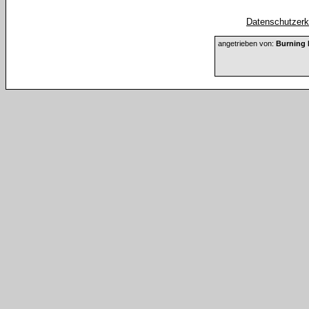
Datenschutzerkl
angetrieben von:
Burning 