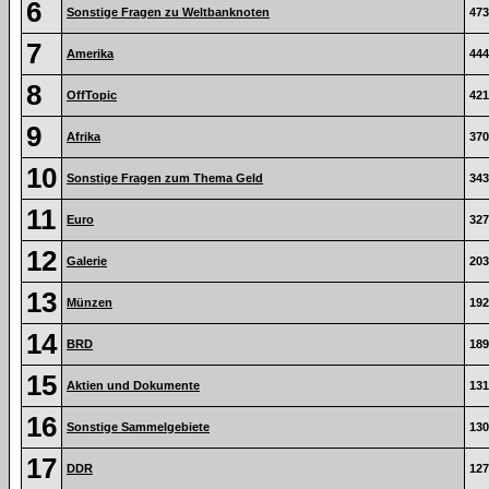
6
Sonstige Fragen zu Weltbanknoten
473
7
Amerika
444
8
OffTopic
421
9
Afrika
370
10
Sonstige Fragen zum Thema Geld
343
11
Euro
327
12
Galerie
203
13
Münzen
192
14
BRD
189
15
Aktien und Dokumente
131
16
Sonstige Sammelgebiete
130
17
DDR
127