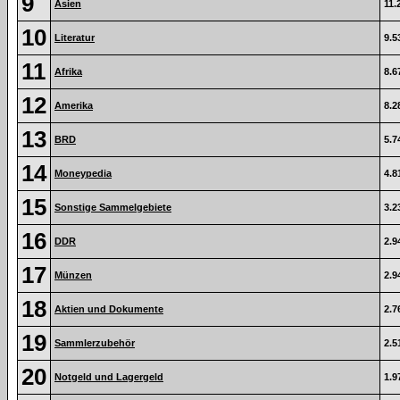
9
Asien
11.
10
Literatur
9.5
11
Afrika
8.6
12
Amerika
8.2
13
BRD
5.7
14
Moneypedia
4.8
15
Sonstige Sammelgebiete
3.2
16
DDR
2.9
17
Münzen
2.9
18
Aktien und Dokumente
2.7
19
Sammlerzubehör
2.5
20
Notgeld und Lagergeld
1.9