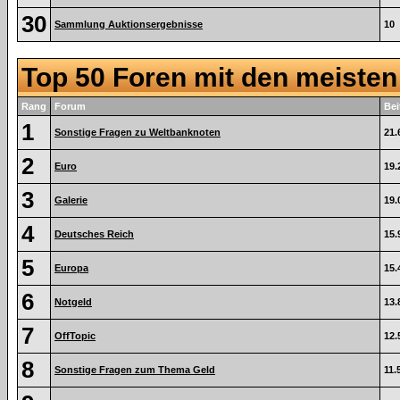
30
Sammlung Auktionsergebnisse
10
Top 50 Foren mit den meiste
Rang
Forum
Bei
1
Sonstige Fragen zu Weltbanknoten
21.
2
Euro
19.
3
Galerie
19.
4
Deutsches Reich
15.
5
Europa
15.
6
Notgeld
13.
7
OffTopic
12.
8
Sonstige Fragen zum Thema Geld
11.