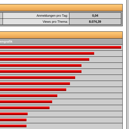
Anmeldungen pro Tag:
0,04
Views pro Thema:
8.074,39
engrafik