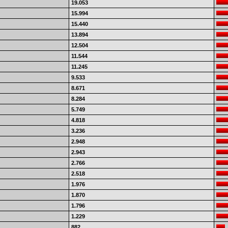
19.053
15.994
15.440
13.894
12.504
11.544
11.245
9.533
8.671
8.284
5.749
4.818
3.236
2.948
2.943
2.766
2.518
1.976
1.870
1.796
1.229
882