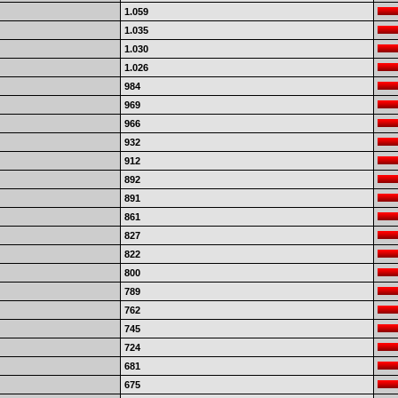
1.059
1.035
1.030
1.026
984
969
966
932
912
892
891
861
827
822
800
789
762
745
724
681
675