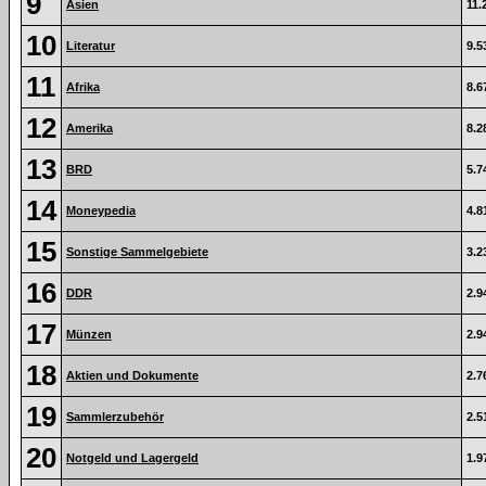
9
Asien
11.
10
Literatur
9.5
11
Afrika
8.6
12
Amerika
8.2
13
BRD
5.7
14
Moneypedia
4.8
15
Sonstige Sammelgebiete
3.2
16
DDR
2.9
17
Münzen
2.9
18
Aktien und Dokumente
2.7
19
Sammlerzubehör
2.5
20
Notgeld und Lagergeld
1.9