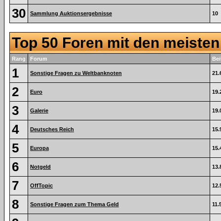
30
Sammlung Auktionsergebnisse
10
Top 50 Foren mit den meiste
Rang
Forum
Bei
1
Sonstige Fragen zu Weltbanknoten
21.
2
Euro
19.
3
Galerie
19.
4
Deutsches Reich
15.
5
Europa
15.
6
Notgeld
13.
7
OffTopic
12.
8
Sonstige Fragen zum Thema Geld
11.