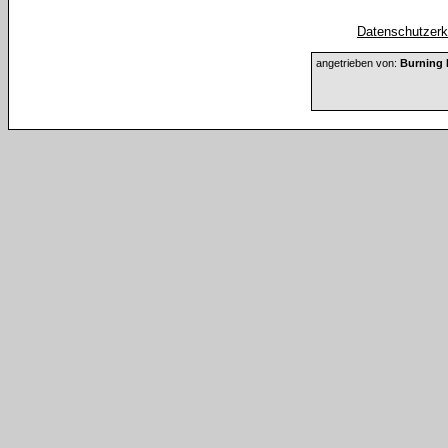
Datenschutzerkl
angetrieben von:
Burning 