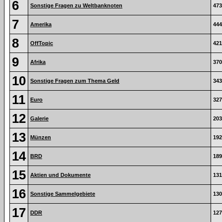
6
Sonstige Fragen zu Weltbanknoten
473
7
Amerika
444
8
OffTopic
421
9
Afrika
370
10
Sonstige Fragen zum Thema Geld
343
11
Euro
327
12
Galerie
203
13
Münzen
192
14
BRD
189
15
Aktien und Dokumente
131
16
Sonstige Sammelgebiete
130
17
DDR
127