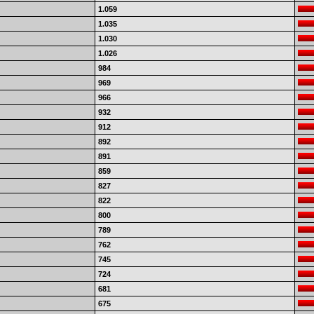
1.059
1.035
1.030
1.026
984
969
966
932
912
892
891
859
827
822
800
789
762
745
724
681
675