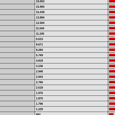
19.053
15.994
15.439
13.894
12.504
11.544
11.245
9.533
8.671
8.284
5.749
4.818
3.236
2.948
2.943
2.766
2.518
1.976
1.870
1.796
1.229
882