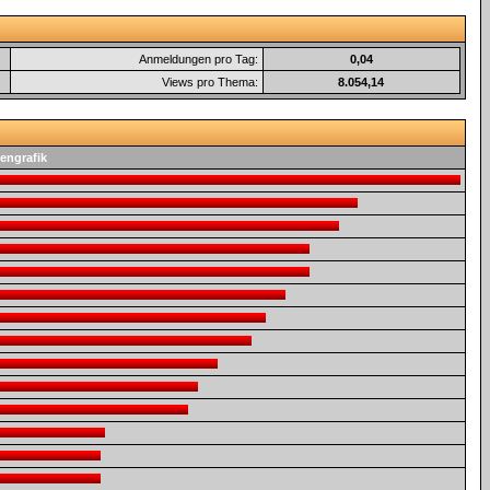
Anmeldungen pro Tag:
0,04
Views pro Thema:
8.054,14
engrafik