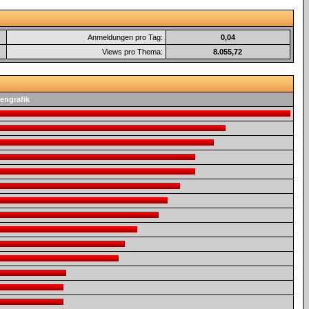
Anmeldungen pro Tag:
0,04
Views pro Thema:
8.055,72
engrafik