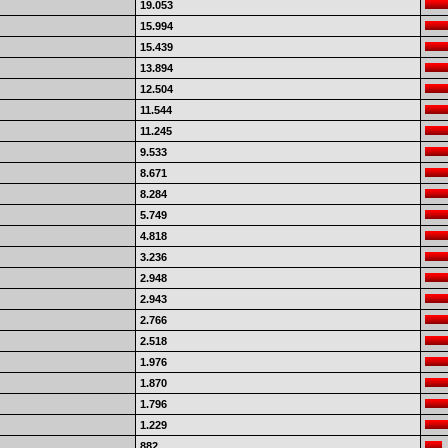
19.053
15.994
15.439
13.894
12.504
11.544
11.245
9.533
8.671
8.284
5.749
4.818
3.236
2.948
2.943
2.766
2.518
1.976
1.870
1.796
1.229
882