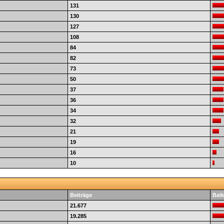
131
130
127
108
84
82
73
50
37
36
34
32
21
19
16
10
Beiträge
Balk
21.677
19.285