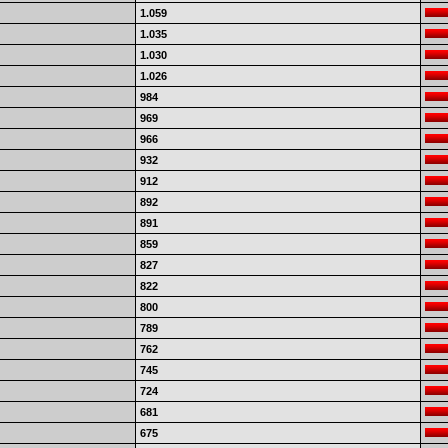
1.059
1.035
1.030
1.026
984
969
966
932
912
892
891
859
827
822
800
789
762
745
724
681
675