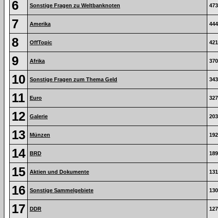
6
Sonstige Fragen zu Weltbanknoten
473
7
Amerika
444
8
OffTopic
421
9
Afrika
370
10
Sonstige Fragen zum Thema Geld
343
11
Euro
327
12
Galerie
203
13
Münzen
192
14
BRD
189
15
Aktien und Dokumente
131
16
Sonstige Sammelgebiete
130
17
DDR
127