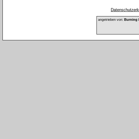
Datenschutzerkl
angetrieben von:
Burning 