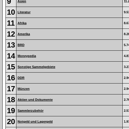
9
Asien
11.
10
Literatur
9.5
11
Afrika
8.6
12
Amerika
8.2
13
BRD
5.7
14
Moneypedia
4.8
15
Sonstige Sammelgebiete
3.2
16
DDR
2.9
17
Münzen
2.9
18
Aktien und Dokumente
2.7
19
Sammlerzubehör
2.5
20
Notgeld und Lagergeld
1.9