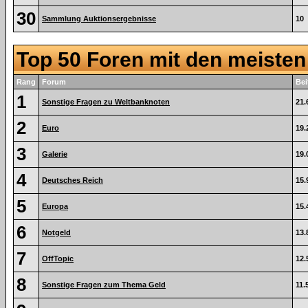
30
Sammlung Auktionsergebnisse
10
Top 50 Foren mit den meiste
Rang
Forum
Bei
1
Sonstige Fragen zu Weltbanknoten
21.
2
Euro
19.
3
Galerie
19.
4
Deutsches Reich
15.
5
Europa
15.
6
Notgeld
13.
7
OffTopic
12.
8
Sonstige Fragen zum Thema Geld
11.