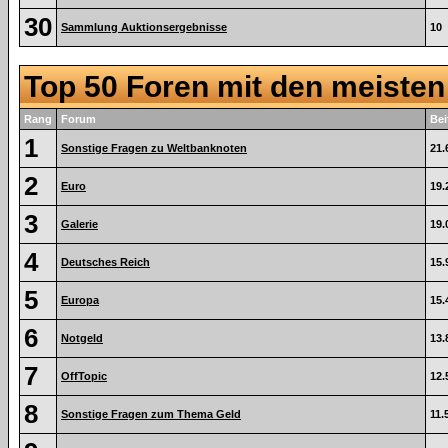
30
Sammlung Auktionsergebnisse
10
Top 50 Foren mit den meiste
Rang
Forum
Bei
1
Sonstige Fragen zu Weltbanknoten
21.
2
Euro
19.
3
Galerie
19.
4
Deutsches Reich
15.
5
Europa
15.
6
Notgeld
13.
7
OffTopic
12.
8
Sonstige Fragen zum Thema Geld
11.