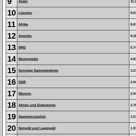
9
Asien
11.
10
Literatur
9.5
11
Afrika
8.6
12
Amerika
8.2
13
BRD
5.7
14
Moneypedia
4.8
15
Sonstige Sammelgebiete
3.2
16
DDR
2.9
17
Münzen
2.9
18
Aktien und Dokumente
2.7
19
Sammlerzubehör
2.5
20
Notgeld und Lagergeld
1.9