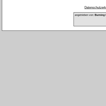
Datenschutzerkl
angetrieben von:
Burning 