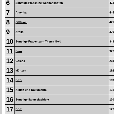
6
Sonstige Fragen zu Weltbanknoten
473
7
Amerika
444
8
OffTopic
421
9
Afrika
370
10
Sonstige Fragen zum Thema Geld
343
11
Euro
327
12
Galerie
203
13
Münzen
192
14
BRD
189
15
Aktien und Dokumente
131
16
Sonstige Sammelgebiete
130
17
DDR
127