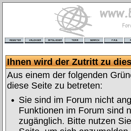
Ihnen wird der Zutritt zu die
Aus einem der folgenden Gründ
diese Seite zu betreten:
Sie sind im Forum nicht an
Funktionen im Forum sind n
zugänglich. Bitte nutzen Si