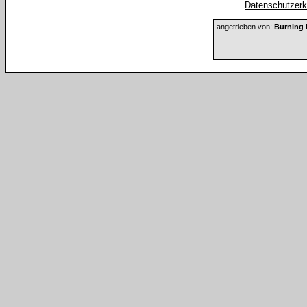
Datenschutzerkl
angetrieben von:
Burning 