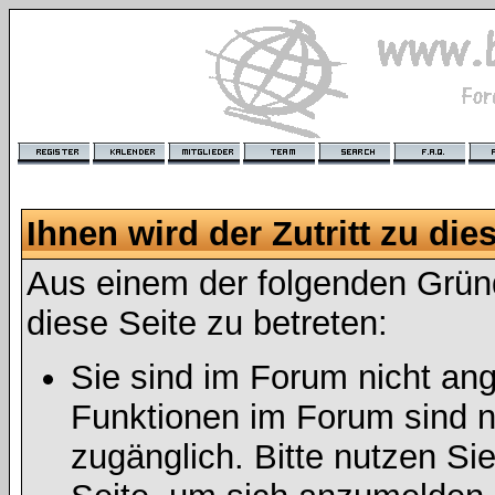
Ihnen wird der Zutritt zu die
Aus einem der folgenden Gründ
diese Seite zu betreten:
Sie sind im Forum nicht an
Funktionen im Forum sind n
zugänglich. Bitte nutzen Si