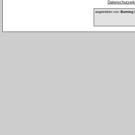
Datenschutzerkl
angetrieben von:
Burning 