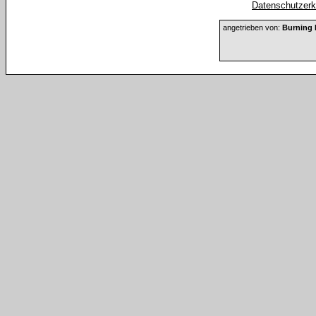
Datenschutzerkl
angetrieben von:
Burning 