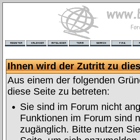
Ihnen wird der Zutritt zu die
Aus einem der folgenden Gründ
diese Seite zu betreten:
Sie sind im Forum nicht an
Funktionen im Forum sind n
zugänglich. Bitte nutzen Si