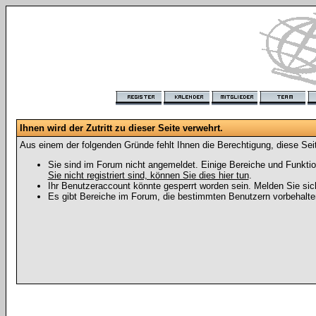
Ihnen wird der Zutritt zu dieser Seite verwehrt.
Aus einem der folgenden Gründe fehlt Ihnen die Berechtigung, diese Seit
Sie sind im Forum nicht angemeldet. Einige Bereiche und Funktio
Sie nicht registriert sind, können Sie dies hier tun
.
Ihr Benutzeraccount könnte gesperrt worden sein. Melden Sie sic
Es gibt Bereiche im Forum, die bestimmten Benutzern vorbehalten