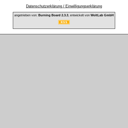
Datenschutzerklärung / Einwilligungserklärung
angetrieben von:
Burning Board 2.3.3
, entwickelt von
WoltLab GmbH