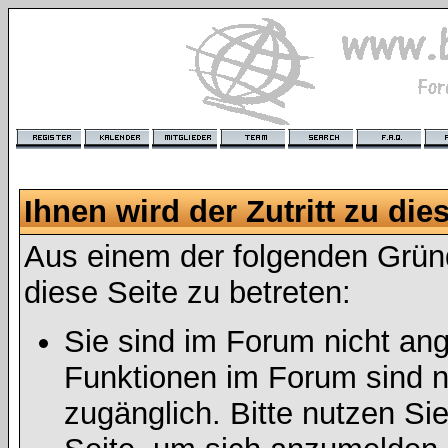
Ihnen wird der Zutritt zu die
Aus einem der folgenden Gründ
diese Seite zu betreten:
Sie sind im Forum nicht an
Funktionen im Forum sind n
zugänglich. Bitte nutzen Si