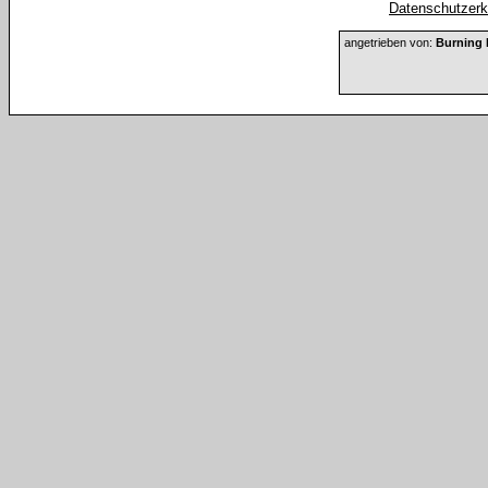
Datenschutzerkl
angetrieben von:
Burning 