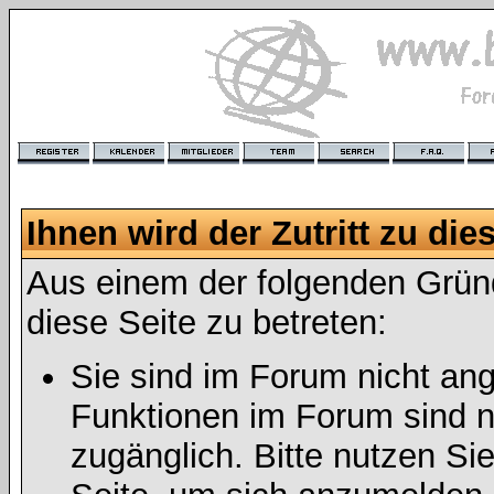
Ihnen wird der Zutritt zu die
Aus einem der folgenden Gründ
diese Seite zu betreten:
Sie sind im Forum nicht an
Funktionen im Forum sind n
zugänglich. Bitte nutzen Si