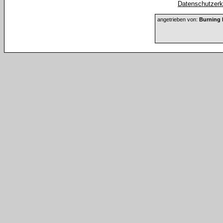
Datenschutzerkl
angetrieben von:
Burning 