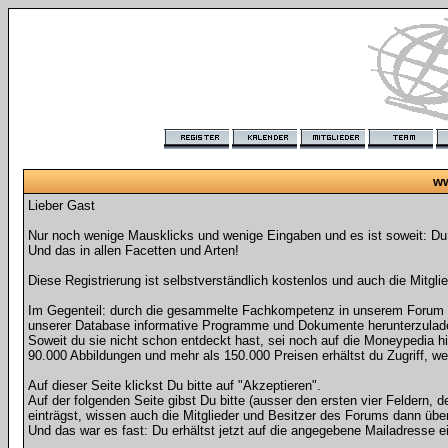
ww
Lieber Gast
Nur noch wenige Mausklicks und wenige Eingaben und es ist soweit: Du
Und das in allen Facetten und Arten!
Diese Registrierung ist selbstverständlich kostenlos und auch die Mitgli
Im Gegenteil: durch die gesammelte Fachkompetenz in unserem Forum erhä
unserer Database informative Programme und Dokumente herunterzulade
Soweit du sie nicht schon entdeckt hast, sei noch auf die Moneypedia 
90.000 Abbildungen und mehr als 150.000 Preisen erhältst du Zugriff, w
Auf dieser Seite klickst Du bitte auf "Akzeptieren".
Auf der folgenden Seite gibst Du bitte (ausser den ersten vier Feldern,
einträgst, wissen auch die Mitglieder und Besitzer des Forums dann über
Und das war es fast: Du erhältst jetzt auf die angegebene Mailadresse