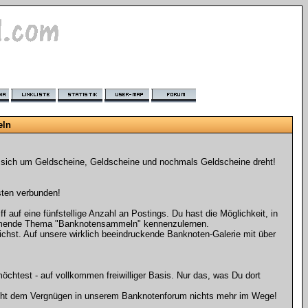
eln
s sich um Geldscheine, Geldscheine und nochmals Geldscheine dreht!
osten verbunden!
uf eine fünfstellige Anzahl an Postings. Du hast die Möglichkeit, in
timmende Thema "Banknotensammeln" kennenzulernen.
chst. Auf unsere wirklich beeindruckende Banknoten-Galerie mit über
öchtest - auf vollkommen freiwilliger Basis. Nur das, was Du dort
 steht dem Vergnügen in unserem Banknotenforum nichts mehr im Wege!