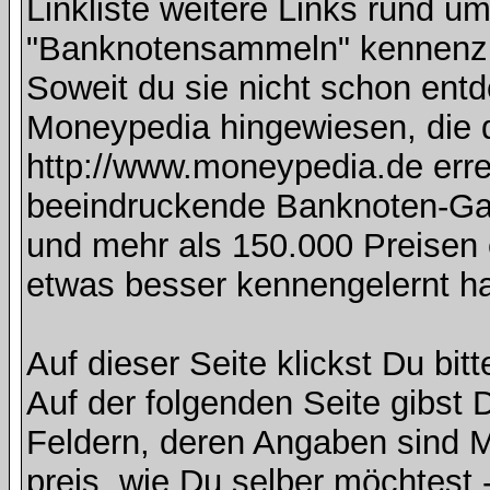
Linkliste weitere Links rund
"Banknotensammeln" kennenzu
Soweit du sie nicht schon entd
Moneypedia hingewiesen, die
http://www.moneypedia.de errei
beeindruckende Banknoten-Gal
und mehr als 150.000 Preisen e
etwas besser kennengelernt h
Auf dieser Seite klickst Du bitt
Auf der folgenden Seite gibst D
Feldern, deren Angaben sind 
preis, wie Du selber möchtest -