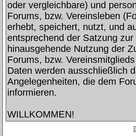
oder vergleichbare) und pers
Forums, bzw. Vereinsleben (Fot
erhebt, speichert, nutzt, und a
entsprechend der Satzung zur V
hinausgehende Nutzung der Z
Forums, bzw. Vereinsmitglied
Daten werden ausschließlich d
Angelegenheiten, die dem For
informieren.
WILLKOMMEN!