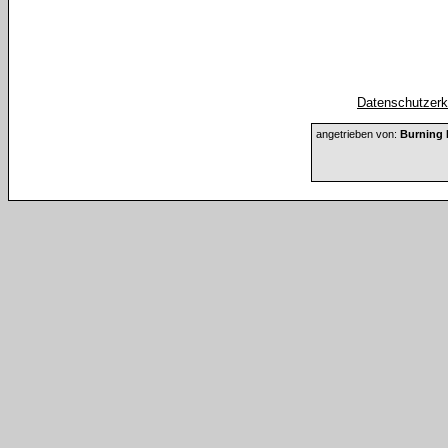
Datenschutzerkl
angetrieben von:
Burning 