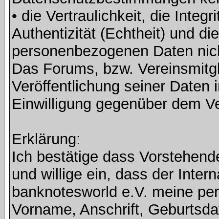
• die Vertraulichkeit, die Integri
Authentizität (Echtheit) und di
personenbezogenen Daten nicht 
Das Forums, bzw. Vereinsmitgli
Veröffentlichung seiner Daten i
Einwilligung gegenüber dem Ve
Erklärung:
Ich bestätige dass Vorstehen
und willige ein, dass der Inte
banknotesworld e.V. meine pe
Vorname, Anschrift, Geburtsd