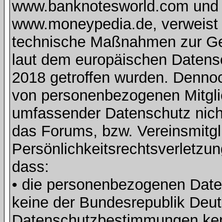
www.banknotesworld.com und d
www.moneypedia.de, verweist 
technische Maßnahmen zur Ge
laut dem europäischen Daten
2018 getroffen wurden. Dennoc
von personenbezogenen Mitglie
umfassender Datenschutz nich
das Forums, bzw. Vereinsmitgli
Persönlichkeitsrechtsverletzun
dass:
• die personenbezogenen Daten
keine der Bundesrepublik Deut
Datenschutzbestimmungen ke