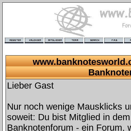
www.banknotesworld.c
Banknote
Lieber Gast
Nur noch wenige Mausklicks u
soweit: Du bist Mitglied in de
Banknotenforum - ein Forum, 