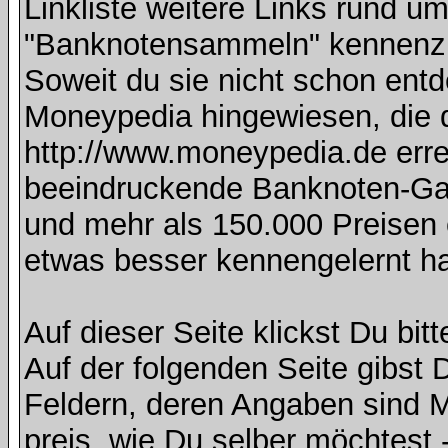
Linkliste weitere Links rund
"Banknotensammeln" kennenzu
Soweit du sie nicht schon entd
Moneypedia hingewiesen, die
http://www.moneypedia.de errei
beeindruckende Banknoten-Gal
und mehr als 150.000 Preisen e
etwas besser kennengelernt h
Auf dieser Seite klickst Du bitt
Auf der folgenden Seite gibst D
Feldern, deren Angaben sind 
preis, wie Du selber möchtest -