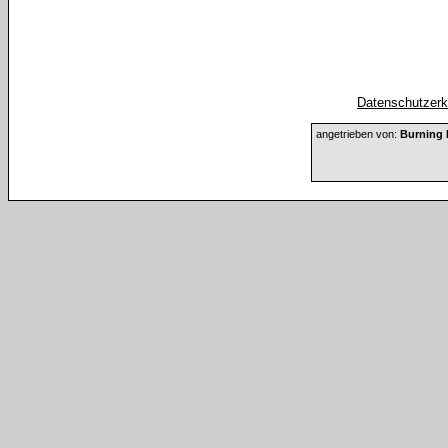
Datenschutzerkl
angetrieben von:
Burning 