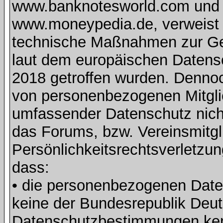
www.banknotesworld.com und d
www.moneypedia.de, verweist 
technische Maßnahmen zur Ge
laut dem europäischen Daten
2018 getroffen wurden. Dennoc
von personenbezogenen Mitglie
umfassender Datenschutz nich
das Forums, bzw. Vereinsmitgli
Persönlichkeitsrechtsverletzun
dass:
• die personenbezogenen Daten
keine der Bundesrepublik Deut
Datenschutzbestimmungen ke