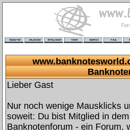
www.banknotesworld.c
Banknote
Lieber Gast
Nur noch wenige Mausklicks u
soweit: Du bist Mitglied in de
Banknotenforum - ein Forum, 