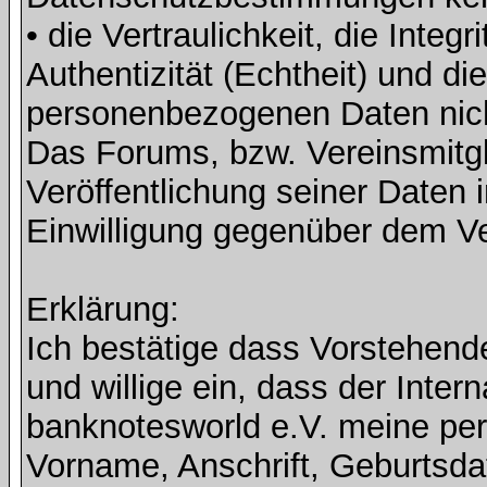
• die Vertraulichkeit, die Integri
Authentizität (Echtheit) und di
personenbezogenen Daten nicht 
Das Forums, bzw. Vereinsmitgli
Veröffentlichung seiner Daten i
Einwilligung gegenüber dem Ve
Erklärung:
Ich bestätige dass Vorstehen
und willige ein, dass der Inte
banknotesworld e.V. meine pe
Vorname, Anschrift, Geburtsd