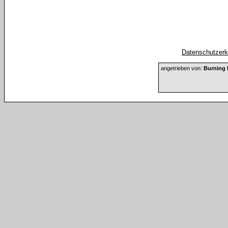
Datenschutzerkl
angetrieben von:
Burning 