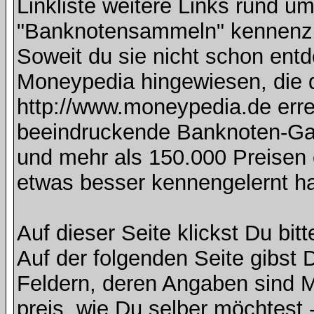
Linkliste weitere Links rund
"Banknotensammeln" kennenzu
Soweit du sie nicht schon entd
Moneypedia hingewiesen, die
http://www.moneypedia.de errei
beeindruckende Banknoten-Gal
und mehr als 150.000 Preisen e
etwas besser kennengelernt h
Auf dieser Seite klickst Du bitt
Auf der folgenden Seite gibst D
Feldern, deren Angaben sind 
preis, wie Du selber möchtest -