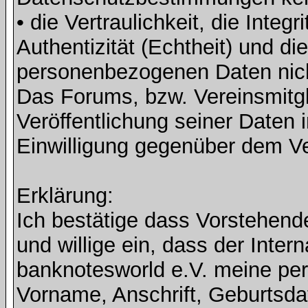
• die Vertraulichkeit, die Integri
Authentizität (Echtheit) und di
personenbezogenen Daten nicht 
Das Forums, bzw. Vereinsmitgli
Veröffentlichung seiner Daten i
Einwilligung gegenüber dem Ve
Erklärung:
Ich bestätige dass Vorstehen
und willige ein, dass der Inte
banknotesworld e.V. meine pe
Vorname, Anschrift, Geburtsd