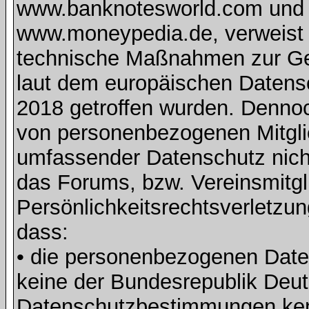
www.banknotesworld.com und d
www.moneypedia.de, verweist 
technische Maßnahmen zur Ge
laut dem europäischen Daten
2018 getroffen wurden. Dennoc
von personenbezogenen Mitglie
umfassender Datenschutz nich
das Forums, bzw. Vereinsmitgli
Persönlichkeitsrechtsverletzun
dass:
• die personenbezogenen Daten
keine der Bundesrepublik Deut
Datenschutzbestimmungen ke