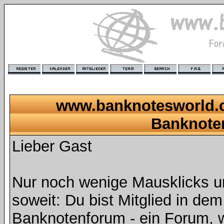
www.banknotesworld.c
Banknote
Lieber Gast
Nur noch wenige Mausklicks u
soweit: Du bist Mitglied in de
Banknotenforum - ein Forum, 