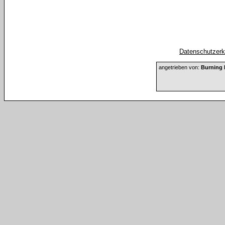
Datenschutzerkl
angetrieben von:
Burning 