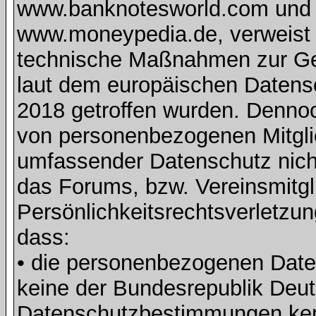
www.banknotesworld.com und d
www.moneypedia.de, verweist 
technische Maßnahmen zur Ge
laut dem europäischen Daten
2018 getroffen wurden. Dennoc
von personenbezogenen Mitglie
umfassender Datenschutz nich
das Forums, bzw. Vereinsmitgli
Persönlichkeitsrechtsverletzun
dass:
• die personenbezogenen Daten
keine der Bundesrepublik Deut
Datenschutzbestimmungen ke