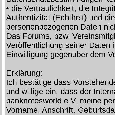
• die Vertraulichkeit, die Integri
Authentizität (Echtheit) und di
personenbezogenen Daten nicht 
Das Forums, bzw. Vereinsmitgli
Veröffentlichung seiner Daten i
Einwilligung gegenüber dem Ve
Erklärung:
Ich bestätige dass Vorstehen
und willige ein, dass der Inte
banknotesworld e.V. meine pe
Vorname, Anschrift, Geburtsd