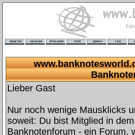
www.banknotesworld.c
Banknote
Lieber Gast
Nur noch wenige Mausklicks u
soweit: Du bist Mitglied in de
Banknotenforum - ein Forum, 