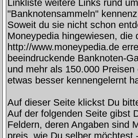
Linkliste weitere Links rund
"Banknotensammeln" kennenzu
Soweit du sie nicht schon entd
Moneypedia hingewiesen, die
http://www.moneypedia.de errei
beeindruckende Banknoten-Gal
und mehr als 150.000 Preisen e
etwas besser kennengelernt h
Auf dieser Seite klickst Du bitt
Auf der folgenden Seite gibst D
Feldern, deren Angaben sind 
preis, wie Du selber möchtest -