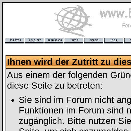
Ihnen wird der Zutritt zu die
Aus einem der folgenden Gründ
diese Seite zu betreten:
Sie sind im Forum nicht an
Funktionen im Forum sind n
zugänglich. Bitte nutzen Si