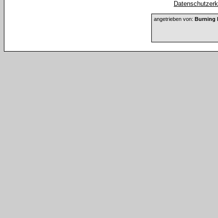
Datenschutzerkl
angetrieben von:
Burning 