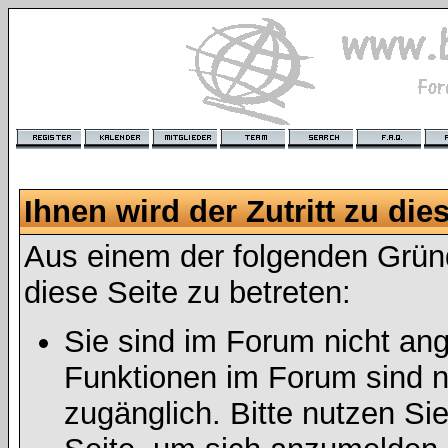
Ihnen wird der Zutritt zu die
Aus einem der folgenden Gründ
diese Seite zu betreten:
Sie sind im Forum nicht an
Funktionen im Forum sind n
zugänglich. Bitte nutzen Si