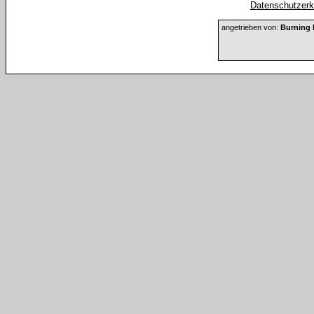
Datenschutzerkl
angetrieben von:
Burning 