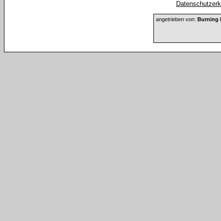
Datenschutzerkl
angetrieben von:
Burning 