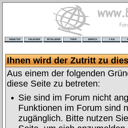
Ihnen wird der Zutritt zu die
Aus einem der folgenden Gründ
diese Seite zu betreten:
Sie sind im Forum nicht an
Funktionen im Forum sind n
zugänglich. Bitte nutzen Si