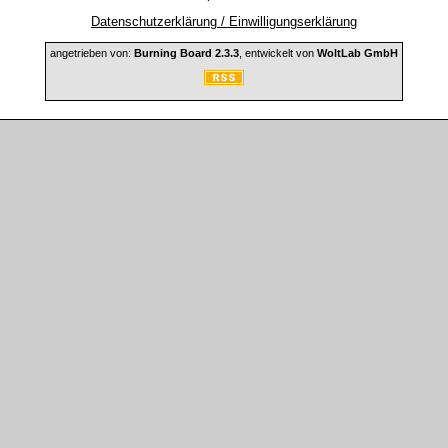
Datenschutzerklärung / Einwilligungserklärung
angetrieben von:
Burning Board 2.3.3
, entwickelt von
WoltLab GmbH