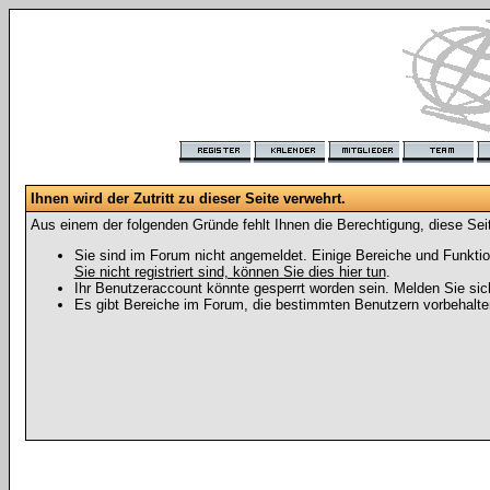
Ihnen wird der Zutritt zu dieser Seite verwehrt.
Aus einem der folgenden Gründe fehlt Ihnen die Berechtigung, diese Seit
Sie sind im Forum nicht angemeldet. Einige Bereiche und Funktio
Sie nicht registriert sind, können Sie dies hier tun
.
Ihr Benutzeraccount könnte gesperrt worden sein. Melden Sie sic
Es gibt Bereiche im Forum, die bestimmten Benutzern vorbehalten