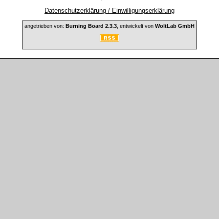
Datenschutzerklärung / Einwilligungserklärung
angetrieben von:
Burning Board 2.3.3
, entwickelt von
WoltLab GmbH