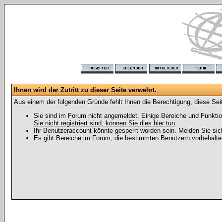
Ihnen wird der Zutritt zu dieser Seite verwehrt.
Aus einem der folgenden Gründe fehlt Ihnen die Berechtigung, diese Seit
Sie sind im Forum nicht angemeldet. Einige Bereiche und Funktio
Sie nicht registriert sind, können Sie dies hier tun
.
Ihr Benutzeraccount könnte gesperrt worden sein. Melden Sie sic
Es gibt Bereiche im Forum, die bestimmten Benutzern vorbehalten