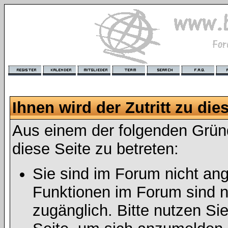
Ihnen wird der Zutritt zu die
Aus einem der folgenden Gründ
diese Seite zu betreten:
Sie sind im Forum nicht an
Funktionen im Forum sind n
zugänglich. Bitte nutzen Si