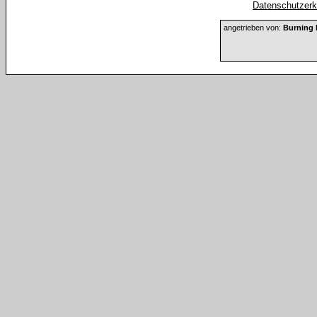
Datenschutzerkl
angetrieben von:
Burning 