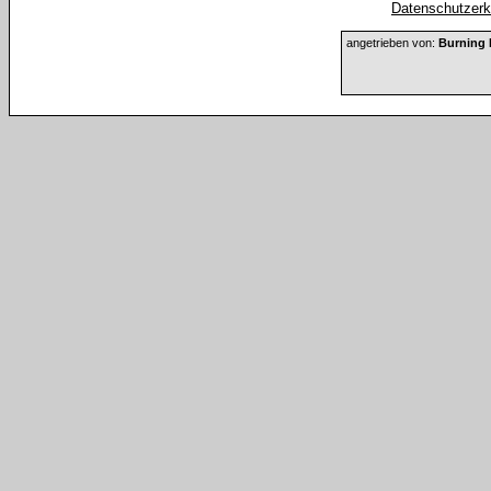
Datenschutzerkl
angetrieben von:
Burning 