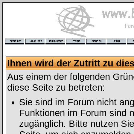
Ihnen wird der Zutritt zu die
Aus einem der folgenden Gründ
diese Seite zu betreten:
Sie sind im Forum nicht an
Funktionen im Forum sind n
zugänglich. Bitte nutzen Si